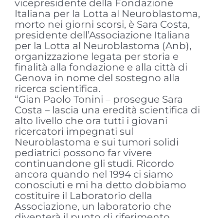
vicepresidente della Fondazione
Italiana per la Lotta al Neuroblastoma,
morto nei giorni scorsi, è Sara Costa,
presidente dell’Associazione Italiana
per la Lotta al Neuroblastoma (Anb),
organizzazione legata per storia e
finalità alla fondazione e alla città di
Genova in nome del sostegno alla
ricerca scientifica.
“Gian Paolo Tonini – prosegue Sara
Costa – lascia una eredità scientifica di
alto livello che ora tutti i giovani
ricercatori impegnati sul
Neuroblastoma e sui tumori solidi
pediatrici possono far vivere
continuandone gli studi. Ricordo
ancora quando nel 1994 ci siamo
conosciuti e mi ha detto dobbiamo
costituire il Laboratorio della
Associazione, un laboratorio che
diventerà il punto di riferimento