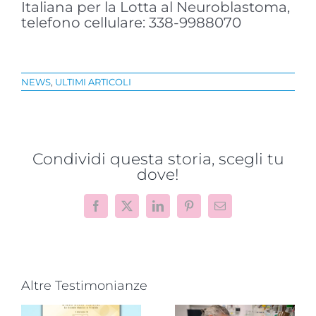
Italiana per la Lotta al Neuroblastoma,
telefono cellulare: 338-9988070
NEWS
,
ULTIMI ARTICOLI
Condividi questa storia, scegli tu
dove!
Facebook
X
LinkedIn
Pinterest
Email
Altre Testimonianze