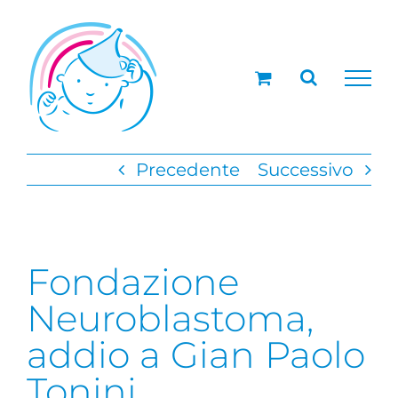
Salta
al
contenuto
Precedente
Successivo
Fondazione
Neuroblastoma,
addio a Gian Paolo
Tonini