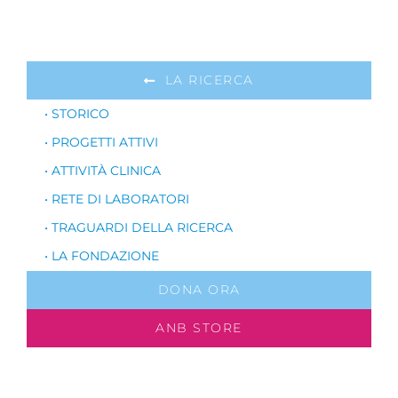
LA RICERCA
• STORICO
• PROGETTI ATTIVI
• ATTIVITÀ CLINICA
• RETE DI LABORATORI
• TRAGUARDI DELLA RICERCA
• LA FONDAZIONE
DONA ORA
ANB STORE