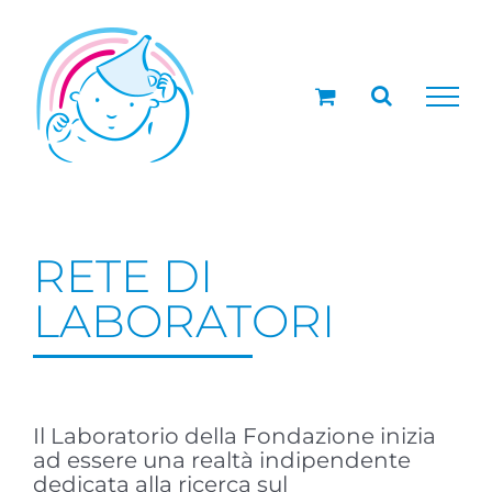
Salta
al
contenuto
RETE DI
LABORATORI
Il Laboratorio della Fondazione inizia
ad essere una realtà indipendente
dedicata alla ricerca sul