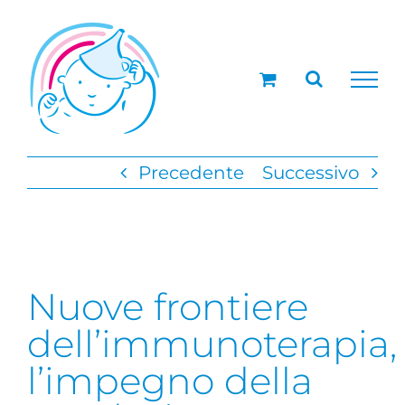
Salta
al
contenuto
Precedente
Successivo
Nuove frontiere
dell’immunoterapia,
l’impegno della