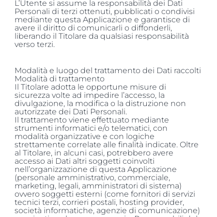
L’Utente si assume la responsabilità dei Dati
Personali di terzi ottenuti, pubblicati o condivisi
mediante questa Applicazione e garantisce di
avere il diritto di comunicarli o diffonderli,
liberando il Titolare da qualsiasi responsabilità
verso terzi.
Modalità e luogo del trattamento dei Dati raccolti
Modalità di trattamento
Il Titolare adotta le opportune misure di
sicurezza volte ad impedire l’accesso, la
divulgazione, la modifica o la distruzione non
autorizzate dei Dati Personali.
Il trattamento viene effettuato mediante
strumenti informatici e/o telematici, con
modalità organizzative e con logiche
strettamente correlate alle finalità indicate. Oltre
al Titolare, in alcuni casi, potrebbero avere
accesso ai Dati altri soggetti coinvolti
nell’organizzazione di questa Applicazione
(personale amministrativo, commerciale,
marketing, legali, amministratori di sistema)
ovvero soggetti esterni (come fornitori di servizi
tecnici terzi, corrieri postali, hosting provider,
società informatiche, agenzie di comunicazione)