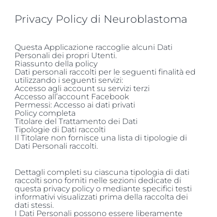
Salta
al
Privacy Policy di Neuroblastoma
contenuto
Questa Applicazione raccoglie alcuni Dati
Personali dei propri Utenti.
Riassunto della policy
Dati personali raccolti per le seguenti finalità ed
utilizzando i seguenti servizi:
Accesso agli account su servizi terzi
Accesso all’account Facebook
Permessi: Accesso ai dati privati
Policy completa
Titolare del Trattamento dei Dati
Tipologie di Dati raccolti
Il Titolare non fornisce una lista di tipologie di
Dati Personali raccolti.
Dettagli completi su ciascuna tipologia di dati
raccolti sono forniti nelle sezioni dedicate di
questa privacy policy o mediante specifici testi
informativi visualizzati prima della raccolta dei
dati stessi.
I Dati Personali possono essere liberamente