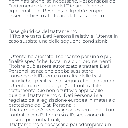
nominati anche, se necessario, Responsabili del
Trattamento da parte del Titolare. L’elenco
aggiornato dei Responsabili potrà sempre
essere richiesto al Titolare del Trattamento.
Base giuridica del trattamento
Il Titolare tratta Dati Personali relativi all’Utente in
caso sussista una delle seguenti condizioni:
l’Utente ha prestato il consenso per una o più
finalità specifiche; Nota: in alcuni ordinamenti il
Titolare può essere autorizzato a trattare Dati
Personali senza che debba sussistere il
consenso dell’Utente o un’altra delle basi
giuridiche specificate di seguito, fino a quando
l’Utente non si opponga (“opt-out”) a tale
trattamento. Ciò non è tuttavia applicabile
qualora il trattamento di Dati Personali sia
regolato dalla legislazione europea in materia di
protezione dei Dati Personali;
il trattamento è necessario all’esecuzione di un
contratto con l’Utente e/o all’esecuzione di
misure precontrattuali;
il trattamento è necessario per adempiere un