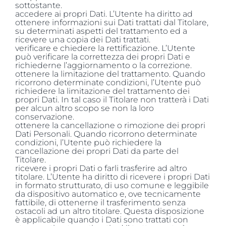
sottostante.
accedere ai propri Dati. L’Utente ha diritto ad
ottenere informazioni sui Dati trattati dal Titolare,
su determinati aspetti del trattamento ed a
ricevere una copia dei Dati trattati.
verificare e chiedere la rettificazione. L’Utente
può verificare la correttezza dei propri Dati e
richiederne l’aggiornamento o la correzione.
ottenere la limitazione del trattamento. Quando
ricorrono determinate condizioni, l’Utente può
richiedere la limitazione del trattamento dei
propri Dati. In tal caso il Titolare non tratterà i Dati
per alcun altro scopo se non la loro
conservazione.
ottenere la cancellazione o rimozione dei propri
Dati Personali. Quando ricorrono determinate
condizioni, l’Utente può richiedere la
cancellazione dei propri Dati da parte del
Titolare.
ricevere i propri Dati o farli trasferire ad altro
titolare. L’Utente ha diritto di ricevere i propri Dati
in formato strutturato, di uso comune e leggibile
da dispositivo automatico e, ove tecnicamente
fattibile, di ottenerne il trasferimento senza
ostacoli ad un altro titolare. Questa disposizione
è applicabile quando i Dati sono trattati con