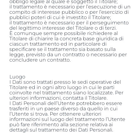
obbligo legale al quale è soggetto il Titolare;
il trattamento è necessario per l’esecuzione di un
compito di interesse pubblico o per l’esercizio di
pubblici poteri di cui è investito il Titolare;
il trattamento è necessario per il perseguimento
del legittimo interesse del Titolare o di terzi.
È comunque sempre possibile richiedere al
Titolare di chiarire la concreta base giuridica di
ciascun trattamento ed in particolare di
specificare se il trattamento sia basato sulla
legge, previsto da un contratto o necessario per
concludere un contratto.
Luogo
I Dati sono trattati presso le sedi operative del
Titolare ed in ogni altro luogo in cui le parti
coinvolte nel trattamento siano localizzate. Per
ulteriori informazioni, contatta il Titolare.
I Dati Personali dell’Utente potrebbero essere
trasferiti in un paese diverso da quello in cui
l’Utente si trova. Per ottenere ulteriori
informazioni sul luogo del trattamento l’Utente
può fare riferimento alla sezione relativa ai
dettagli sul trattamento dei Dati Personali.