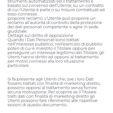
strumenti automatizzati ed il trattamento è
basato sul consenso dell’Utente, su un contratto
di cui l’Utente è parte o su misure contrattuali ad
esso connesse.
proporre reclamo. L’Utente può proporre un
reclamo all’autorità di controllo della protezione
dei dati personali competente o agire in sede
giudiziale.
Dettagli sul diritto di opposizione
Quando i Dati Personali sono trattati
nell’interesse pubblico, nell’esercizio di pubblici
poteri di cui è investito il Titolare oppure per
perseguire un interesse legittimo del Titolare, gli
Utenti hanno diritto ad opporsi al trattamento
per motivi connessi alla loro situazione
particolare.
Si fa presente agli Utenti che, ove i loro Dati
fossero trattati con finalità di marketing diretto,
possono opporsi al trattamento senza fornire
alcuna motivazione. Per scoprire se il Titolare
tratti dati con finalità di marketing diretto gli
Utenti possono fare riferimento alle rispettive
sezioni di questo documento.