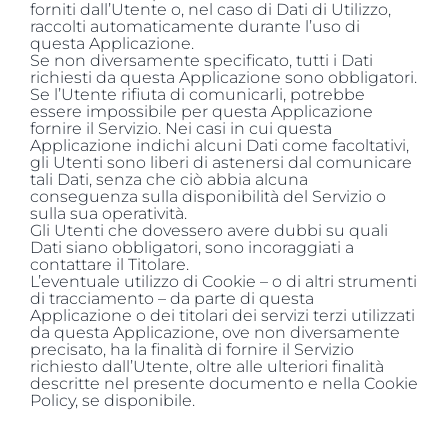
forniti dall’Utente o, nel caso di Dati di Utilizzo,
raccolti automaticamente durante l’uso di
questa Applicazione.
Se non diversamente specificato, tutti i Dati
richiesti da questa Applicazione sono obbligatori.
Se l’Utente rifiuta di comunicarli, potrebbe
essere impossibile per questa Applicazione
fornire il Servizio. Nei casi in cui questa
Applicazione indichi alcuni Dati come facoltativi,
gli Utenti sono liberi di astenersi dal comunicare
tali Dati, senza che ciò abbia alcuna
conseguenza sulla disponibilità del Servizio o
sulla sua operatività.
Gli Utenti che dovessero avere dubbi su quali
Dati siano obbligatori, sono incoraggiati a
contattare il Titolare.
L’eventuale utilizzo di Cookie – o di altri strumenti
di tracciamento – da parte di questa
Applicazione o dei titolari dei servizi terzi utilizzati
da questa Applicazione, ove non diversamente
precisato, ha la finalità di fornire il Servizio
richiesto dall’Utente, oltre alle ulteriori finalità
descritte nel presente documento e nella Cookie
Policy, se disponibile.