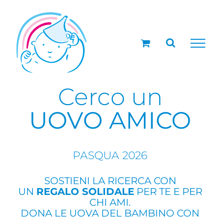
Salta
al
contenuto
Cerco un
UOVO AMICO
PASQUA 2026
SOSTIENI LA RICERCA CON
UN
REGALO SOLIDALE
PER TE E PER
CHI AMI.
DONA LE UOVA DEL BAMBINO CON