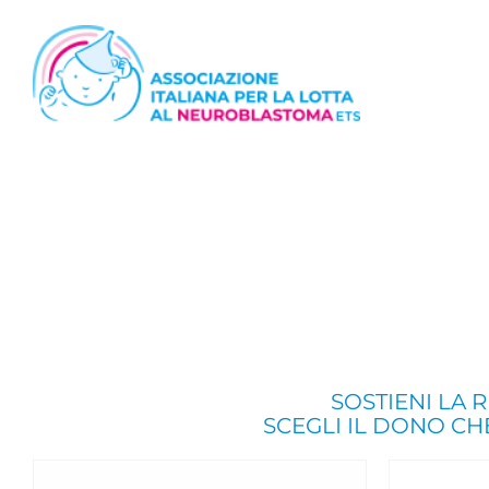
Salta
al
contenuto
SOSTIENI LA 
SCEGLI IL DONO CHE