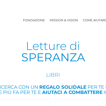
FONDAZIONE
MISSION & VISION
COME AIUTARC
Letture di
SPERANZA
LIBRI
RICERCA CON UN
REGALO SOLIDALE
PER TE 
 PIÙ FA PER TE E
AIUTACI A COMBATTERE
I