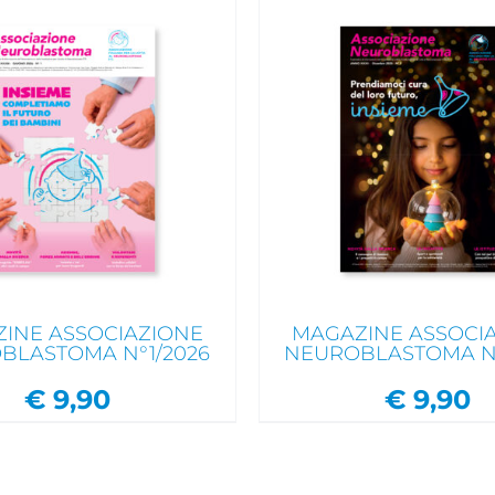
IUNGI AL CARRELLO
/
 UN'OCCHIATA VELOCE
INE ASSOCIAZIONE
MAGAZINE ASSOCI
BLASTOMA N°1/2026
NEUROBLASTOMA N°
€
9,90
€
9,90