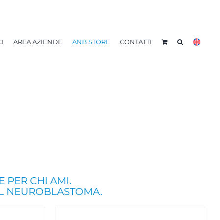
I
AREA AZIENDE
ANB STORE
CONTATTI
E PER CHI AMI.
L NEUROBLASTOMA.