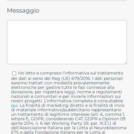
Messaggio
Ho letto e compreso l'informativa sul trattamento
dei dati ai sensi del Reg (UE) 679/2016. I dati personali
saranno trattati con modalità prevalentemente
elettroniche per gestire tutte le fasi connesse alla
donazione, per rispettare leggi, norme e regolamenti
nazionali e comunitari e per inviarle informazioni sui
nostri progetti. L’informativa completa è consultabile
qui
. La finalità di marketing diretto e la finalità di invio
di materiale informativo/pubblicitario rappresentano
un trattamento di legittimo interesse (art. 6, comma 1,
lettera f), GDPR, considerando C47, GDPR e Opinion 09
aprile 2014, n. 6 del Working Party 29, par. III.3.1.) di
dell’Associazione Italiana per la Lotta al Neuroblastoma
ETS e della Fondazione Italiana per la Lotta al