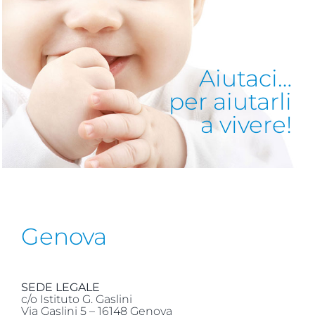
Aiutaci…
per aiutarli
a vivere!
Genova
SEDE LEGALE
c/o Istituto G. Gaslini
Via Gaslini 5 – 16148 Genova