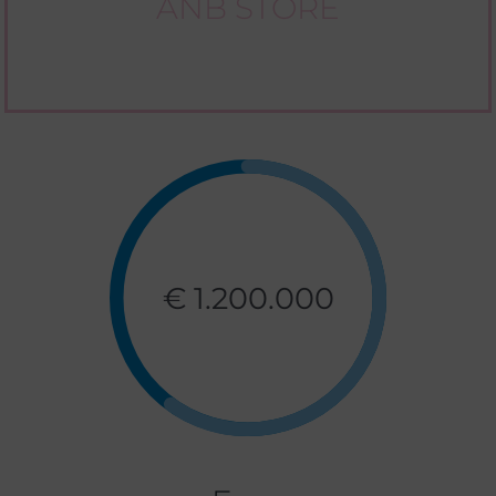
ANB STORE
€ 1.200.000