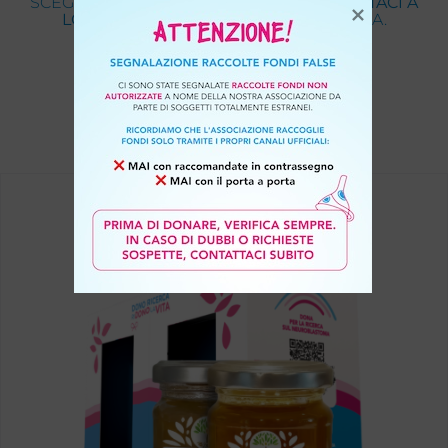
SCEGLI IL DONO CHE PIÙ FA PER TE E
AIUTACI A
LOTTARE
CONTRO IL NEUROBLASTOMA.