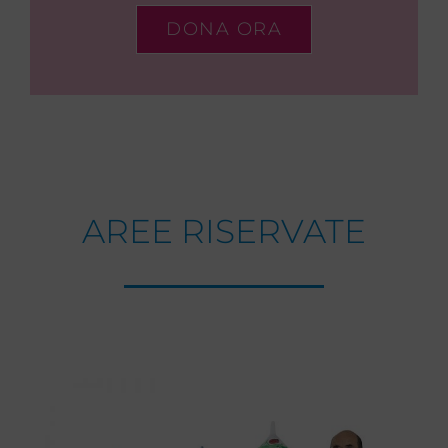
DONA ORA
AREE RISERVATE