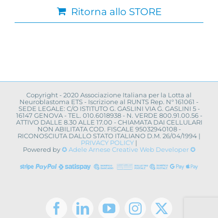
Ritorna allo STORE
Copyright - 2020 Associazione Italiana per la Lotta al
Neuroblastoma ETS - Iscrizione al RUNTS Rep. N° 161061 -
SEDE LEGALE: C/O ISTITUTO G. GASLINI VIA G. GASLINI 5 -
16147 GENOVA - TEL. 010.6018938 - N. VERDE 800.91.00.56 -
ATTIVO DALLE 8.30 ALLE 17.00 - CHIAMATA DAI CELLULARI
NON ABILITATA COD. FISCALE 95032940108 -
RICONOSCIUTA DALLO STATO ITALIANO D.M. 26/04/1994 |
PRIVACY POLICY
|
Powered by
✪ Adele Arnese Creative Web Developer ✪
Facebook
LinkedIn
YouTube
Instagram
X