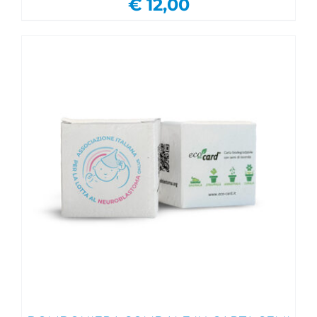
€
12,00