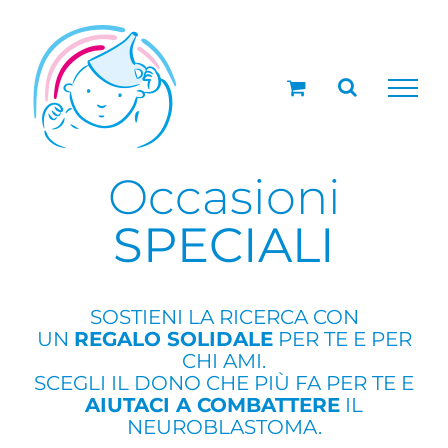
Salta
al
contenuto
Occasioni
SPECIALI
SOSTIENI LA RICERCA CON
UN
REGALO SOLIDALE
PER TE E PER
CHI AMI.
SCEGLI IL DONO CHE PIÙ FA PER TE E
AIUTACI A COMBATTERE
IL
NEUROBLASTOMA.