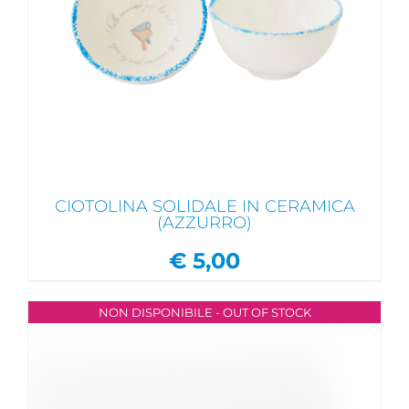
CIOTOLINA SOLIDALE IN CERAMICA
(AZZURRO)
€
5,00
NON DISPONIBILE - OUT OF STOCK