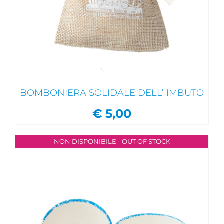
BOMBONIERA SOLIDALE DELL’ IMBUTO
€
5,00
NON DISPONIBILE - OUT OF STOCK