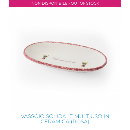
NON DISPONIBILE - OUT OF STOCK
VASSOIO SOLIDALE MULTIUSO IN
CERAMICA (ROSA)