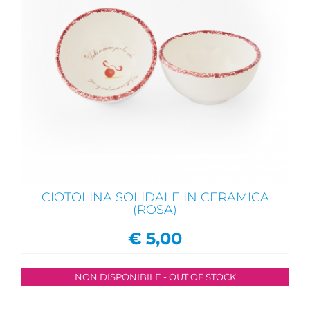
CIOTOLINA SOLIDALE IN CERAMICA
(ROSA)
€
5,00
NON DISPONIBILE - OUT OF STOCK