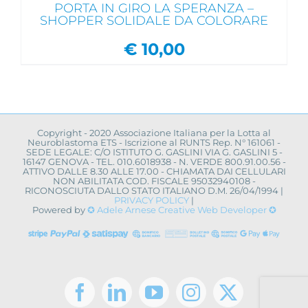
PORTA IN GIRO LA SPERANZA –
SHOPPER SOLIDALE DA COLORARE
€
10,00
Copyright - 2020 Associazione Italiana per la Lotta al
Neuroblastoma ETS - Iscrizione al RUNTS Rep. N° 161061 -
SEDE LEGALE: C/O ISTITUTO G. GASLINI VIA G. GASLINI 5 -
16147 GENOVA - TEL. 010.6018938 - N. VERDE 800.91.00.56 -
ATTIVO DALLE 8.30 ALLE 17.00 - CHIAMATA DAI CELLULARI
NON ABILITATA COD. FISCALE 95032940108 -
RICONOSCIUTA DALLO STATO ITALIANO D.M. 26/04/1994 |
PRIVACY POLICY
|
Powered by
✪ Adele Arnese Creative Web Developer ✪
Facebook
LinkedIn
YouTube
Instagram
X