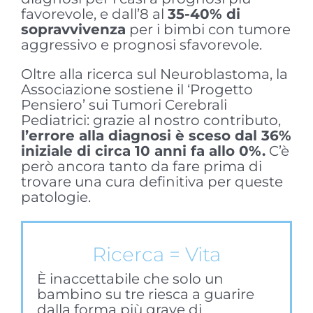
favorevole, e dall’8 al
35-40% di
sopravvivenza
per i bimbi con tumore
aggressivo e prognosi sfavorevole.
Oltre alla ricerca sul Neuroblastoma, la
Associazione sostiene il ‘Progetto
Pensiero’ sui Tumori Cerebrali
Pediatrici: grazie al nostro contributo,
l’errore alla diagnosi è sceso dal 36%
iniziale di circa 10 anni fa allo 0%.
C’è
però ancora tanto da fare prima di
trovare una cura definitiva per queste
patologie.
Ricerca = Vita
È inaccettabile che solo un
bambino su tre riesca a guarire
dalla forma più grave di