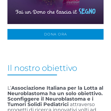
DONA ORA
Il nostro obiettivo
L’
Associazione Italiana per la Lotta al
Neuroblastoma ha un solo obiettivo.
Sconfiggere il Neuroblastoma e i
Tumori Solidi Pediatrici
attraverso
progetti di ricerca innovativi volti ad