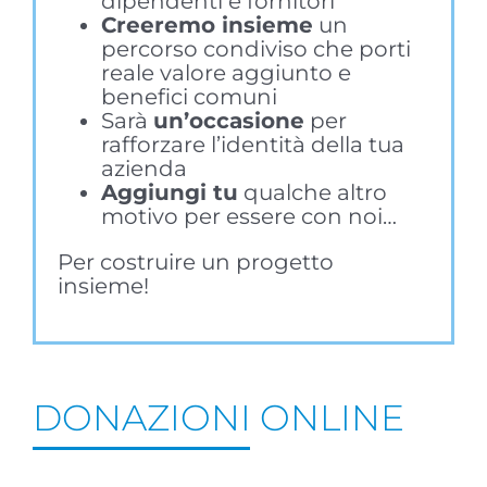
dipendenti e fornitori
Creeremo insieme
un
percorso condiviso che porti
reale valore aggiunto e
benefici comuni
Sarà
un’occasione
per
rafforzare l’identità della tua
azienda
Aggiungi tu
qualche altro
motivo per essere con noi…
Per costruire un progetto
insieme!
DONAZIONI ONLINE