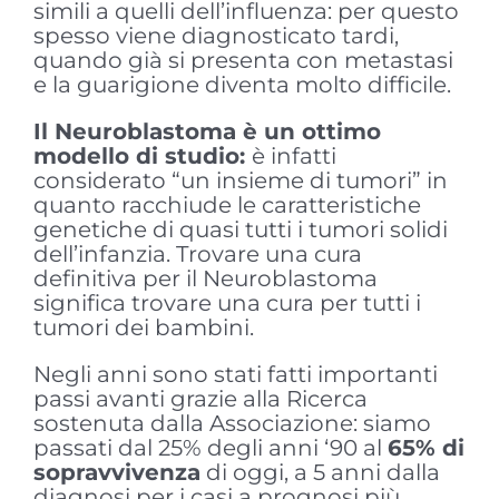
simili a quelli dell’influenza: per questo
spesso viene diagnosticato tardi,
quando già si presenta con metastasi
e la guarigione diventa molto difficile.
Il Neuroblastoma è un ottimo
modello di studio:
è infatti
considerato “un insieme di tumori” in
quanto racchiude le caratteristiche
genetiche di quasi tutti i tumori solidi
dell’infanzia. Trovare una cura
definitiva per il Neuroblastoma
significa trovare una cura per tutti i
tumori dei bambini.
Negli anni sono stati fatti importanti
passi avanti grazie alla Ricerca
sostenuta dalla Associazione: siamo
passati dal 25% degli anni ‘90 al
65% di
sopravvivenza
di oggi, a 5 anni dalla
diagnosi per i casi a prognosi più