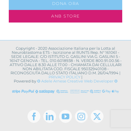
DONA ORA
ANB STORE
Copyright - 2020 Associazione Italiana per la Lotta al
Neuroblastoma ETS - Iscrizione al RUNTS Rep. N° 161061 -
SEDE LEGALE: C/O ISTITUTO G. GASLINI VIA G. GASLINI 5 -
16147 GENOVA - TEL. 010.6018938 - N. VERDE 800.91.00.56 -
ATTIVO DALLE 8.30 ALLE 17.00 - CHIAMATA DAI CELLULARI
NON ABILITATA COD. FISCALE 95032940108 -
RICONOSCIUTA DALLO STATO ITALIANO D.M. 26/04/1994 |
PRIVACY POLICY
|
Powered by
✪ Adele Arnese Creative Web Developer ✪
Facebook
LinkedIn
YouTube
Instagram
X