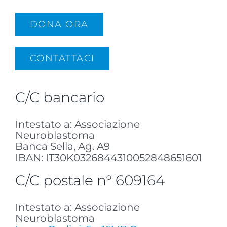
DONA ORA
CONTATTACI
C/C bancario
Intestato a: Associazione
Neuroblastoma
Banca Sella, Ag. A9
IBAN: IT30K0326844310052848651601
C/C postale n° 609164
Intestato a: Associazione
Neuroblastoma