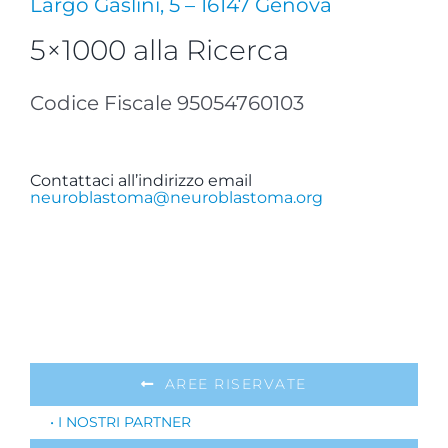
Largo Gaslini, 5 – 16147 Genova
5×1000 alla Ricerca
Codice Fiscale 95054760103
Contattaci all’indirizzo email
neuroblastoma@neuroblastoma.org
AREE RISERVATE
• I NOSTRI PARTNER