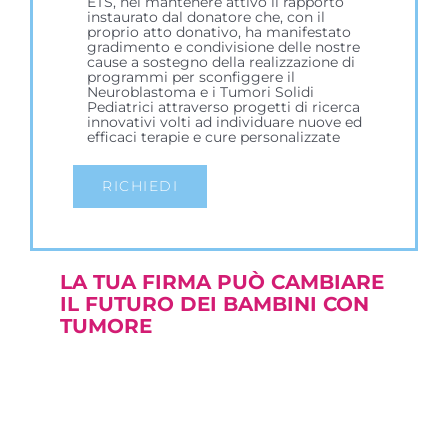
ETS, nel mantenere attivo il rapporto
instaurato dal donatore che, con il
proprio atto donativo, ha manifestato
gradimento e condivisione delle nostre
cause a sostegno della realizzazione di
programmi per sconfiggere il
Neuroblastoma e i Tumori Solidi
Pediatrici attraverso progetti di ricerca
innovativi volti ad individuare nuove ed
efficaci terapie e cure personalizzate
LA TUA FIRMA PUÒ CAMBIARE
IL FUTURO DEI BAMBINI CON
TUMORE