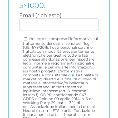
5×1000.
Email (richiesto)
Ho letto e compreso l'informativa sul
trattamento dei dati ai sensi del Reg
(UE) 679/2016. I dati personali saranno
trattati con modalità prevalentemente
elettroniche per gestire tutte le fasi
connesse alla donazione, per rispettare
leggi, norme e regolamenti nazionali e
comunitari e per inviarle informazioni
sui nostri progetti. L’informativa
completa è consultabile
qui
. La finalità di
marketing diretto e la finalità di invio di
materiale informativo/pubblicitario
rappresentano un trattamento di
legittimo interesse (art. 6, comma 1,
lettera f), GDPR, considerando C47,
GDPR e Opinion 09 aprile 2014, n. 6 del
Working Party 29, par. III.3.1.) di
dell’Associazione Italiana per la Lotta al
Neuroblastoma ETS e della Fondazione
Italiana per la Lotta al Neuroblastoma