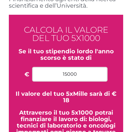
scientifica e dell’Università.
CALCOLA IL VALORE
DEL TUO 5X1000
Se il tuo stipendio lordo l'anno
scorso è stato di
€
Il valore del tuo 5xMille sarà di
€
18
Attraverso il tuo 5x1000 potrai
finanziare il lavoro di: biologi,
tecnici di laboratorio e oncologi
impegnati ogni giorno a trovare