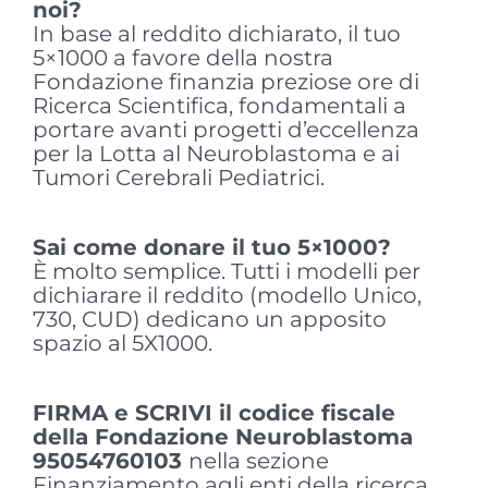
noi?
In base al reddito dichiarato, il tuo
5×1000 a favore della nostra
Fondazione finanzia preziose ore di
Ricerca Scientifica, fondamentali a
portare avanti progetti d’eccellenza
per la Lotta al Neuroblastoma e ai
Tumori Cerebrali Pediatrici.
Sai come donare il tuo 5×1000?
È molto semplice. Tutti i modelli per
dichiarare il reddito (modello Unico,
730, CUD) dedicano un apposito
spazio al 5X1000.
FIRMA e SCRIVI il codice fiscale
della Fondazione Neuroblastoma
95054760103
nella sezione
Finanziamento agli enti della ricerca