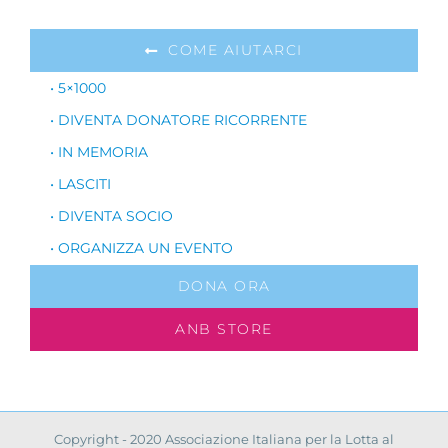
COME AIUTARCI
• 5×1000
• DIVENTA DONATORE RICORRENTE
• IN MEMORIA
• LASCITI
• DIVENTA SOCIO
• ORGANIZZA UN EVENTO
DONA ORA
ANB STORE
Copyright - 2020 Associazione Italiana per la Lotta al