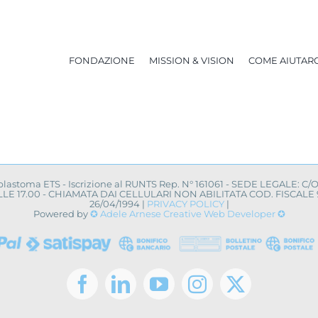
FONDAZIONE
MISSION & VISION
COME AIUTARC
oblastoma ETS - Iscrizione al RUNTS Rep. N° 161061 - SEDE LEGALE: C/
0 ALLE 17.00 - CHIAMATA DAI CELLULARI NON ABILITATA COD. FISCA
26/04/1994 |
PRIVACY POLICY
|
Powered by
✪ Adele Arnese Creative Web Developer ✪
Facebook
LinkedIn
YouTube
Instagram
X