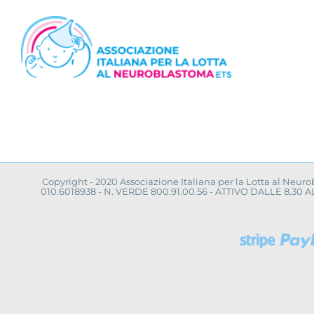
Salta
al
contenuto
Copyright - 2020 Associazione Italiana per la Lotta al Neur
010.6018938 - N. VERDE 800.91.00.56 - ATTIVO DALLE 8.3