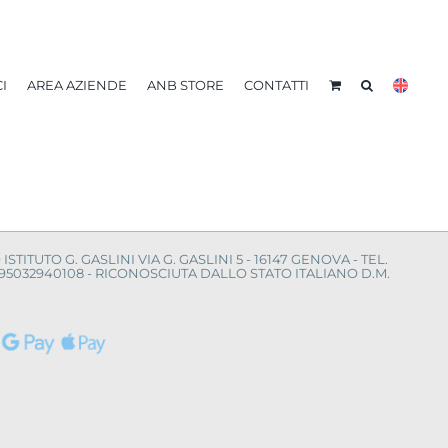
I
AREA AZIENDE
ANB STORE
CONTATTI
O ISTITUTO G. GASLINI VIA G. GASLINI 5 - 16147 GENOVA - TEL.
LE 95032940108 - RICONOSCIUTA DALLO STATO ITALIANO D.M.