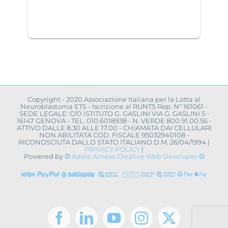
Copyright - 2020 Associazione Italiana per la Lotta al
Neuroblastoma ETS - Iscrizione al RUNTS Rep. N° 161061 -
SEDE LEGALE: C/O ISTITUTO G. GASLINI VIA G. GASLINI 5 -
16147 GENOVA - TEL. 010.6018938 - N. VERDE 800.91.00.56 -
ATTIVO DALLE 8.30 ALLE 17.00 - CHIAMATA DAI CELLULARI
NON ABILITATA COD. FISCALE 95032940108 -
RICONOSCIUTA DALLO STATO ITALIANO D.M. 26/04/1994 |
PRIVACY POLICY
|
Powered by
✪ Adele Arnese Creative Web Developer ✪
Facebook
LinkedIn
YouTube
Instagram
X