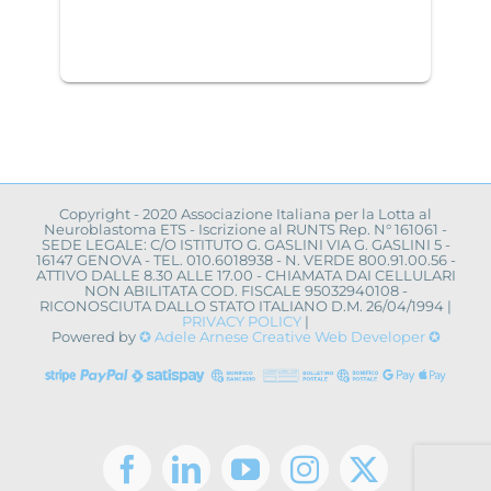
Copyright - 2020 Associazione Italiana per la Lotta al
Neuroblastoma ETS - Iscrizione al RUNTS Rep. N° 161061 -
SEDE LEGALE: C/O ISTITUTO G. GASLINI VIA G. GASLINI 5 -
16147 GENOVA - TEL. 010.6018938 - N. VERDE 800.91.00.56 -
ATTIVO DALLE 8.30 ALLE 17.00 - CHIAMATA DAI CELLULARI
NON ABILITATA COD. FISCALE 95032940108 -
RICONOSCIUTA DALLO STATO ITALIANO D.M. 26/04/1994 |
PRIVACY POLICY
|
Powered by
✪ Adele Arnese Creative Web Developer ✪
Facebook
LinkedIn
YouTube
Instagram
X