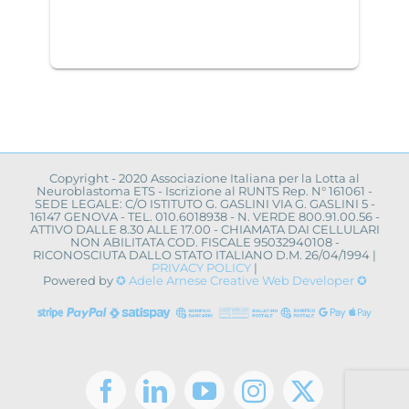
Copyright - 2020 Associazione Italiana per la Lotta al
Neuroblastoma ETS - Iscrizione al RUNTS Rep. N° 161061 -
SEDE LEGALE: C/O ISTITUTO G. GASLINI VIA G. GASLINI 5 -
16147 GENOVA - TEL. 010.6018938 - N. VERDE 800.91.00.56 -
ATTIVO DALLE 8.30 ALLE 17.00 - CHIAMATA DAI CELLULARI
NON ABILITATA COD. FISCALE 95032940108 -
RICONOSCIUTA DALLO STATO ITALIANO D.M. 26/04/1994 |
PRIVACY POLICY
|
Powered by
✪ Adele Arnese Creative Web Developer ✪
Facebook
LinkedIn
YouTube
Instagram
X