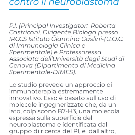
contro il neuroblastoma
P.I. (Principal Investigator: Roberta
Castriconi, Dirigente Biologa presso
IRCCS Istituto Giannina Gaslini-(U.O.C.
di Immunologia Clinica e
Sperimentale) e Professoressa
Associata dell’Università degli Studi di
Genova (Dipartimento di Medicina
Sperimentale-DIMES).
Lo studio prevede un approccio di
immunoterapia estremamente
innovativo. Esso è basato sull’uso di
molecole ingegnerizzate che, da un
lato, colpiscono B7-H3, una molecola
espressa sulla superficie del
neuroblastoma e identificata dal
gruppo di ricerca del PI, e dall’altro,