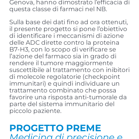
Genova, hanno dimostrato l’efficacia di
questa classe di farmaci nel NB.
Sulla base dei dati fino ad ora ottenuti,
il presente progetto si pone l’obiettivo
di identificare i meccanismi di azione
delle ADC dirette contro la proteina
B7-H3, con lo scopo di verificare se
l’azione del farmaco sia in grado di
rendere il tumore maggiormente
suscettibile al trattamento con inibitori
di molecole regolatorie (checkpoint
immunitari) e quindi individuare un
trattamento combinato che possa
favorire una risposta anti-tumorale da
parte del sistema immunitario del
piccolo paziente.
PROGETTO PREME
Medicina di precisione e