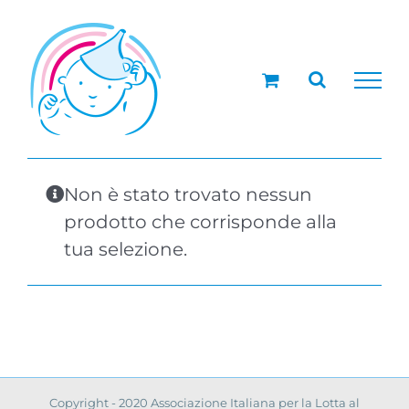
Salta
al
contenuto
Non è stato trovato nessun
prodotto che corrisponde alla
tua selezione.
Copyright - 2020 Associazione Italiana per la Lotta al