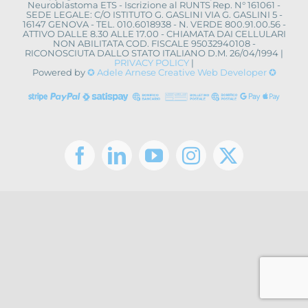
Neuroblastoma ETS - Iscrizione al RUNTS Rep. N° 161061 -
SEDE LEGALE: C/O ISTITUTO G. GASLINI VIA G. GASLINI 5 -
16147 GENOVA - TEL. 010.6018938 - N. VERDE 800.91.00.56 -
ATTIVO DALLE 8.30 ALLE 17.00 - CHIAMATA DAI CELLULARI
NON ABILITATA COD. FISCALE 95032940108 -
RICONOSCIUTA DALLO STATO ITALIANO D.M. 26/04/1994 |
PRIVACY POLICY
|
Powered by
✪ Adele Arnese Creative Web Developer ✪
Facebook
LinkedIn
YouTube
Instagram
X