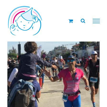
Salta
al
contenuto