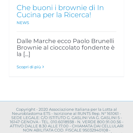
Che buoni i brownie di In
Cucina per la Ricerca!
NEWS
Dalle Marche ecco Paolo Brunelli
Brownie al cioccolato fondente è
la [...]
Scopri di più
Copyright - 2020 Associazione Italiana per la Lotta al
Neuroblastoma ETS - Iscrizione al RUNTS Rep. N° 161061 -
SEDE LEGALE: C/O ISTITUTO G. GASLINI VIA G. GASLINI 5 -
16147 GENOVA - TEL. 010.6018938 - N. VERDE 800.91.00.56 -
ATTIVO DALLE 8.30 ALLE 17.00 - CHIAMATA DAI CELLULARI
NON ABILITATA COD. FISCALE 95032940108 -