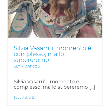
Silvia Vasarri: il momento è
complesso, ma lo
supereremo
ULTIMI ARTICOLI
Silvia Vasarri: il momento è
complesso, ma lo supereremo [...]
Scopri di più