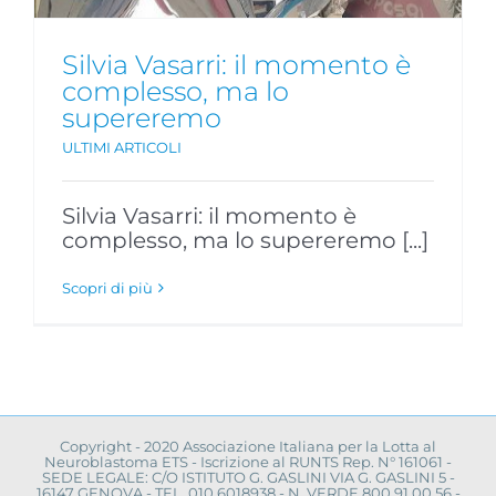
Silvia Vasarri: il momento è
complesso, ma lo
supereremo
ULTIMI ARTICOLI
Silvia Vasarri: il momento è
complesso, ma lo supereremo [...]
Scopri di più
Copyright - 2020 Associazione Italiana per la Lotta al
Neuroblastoma ETS - Iscrizione al RUNTS Rep. N° 161061 -
SEDE LEGALE: C/O ISTITUTO G. GASLINI VIA G. GASLINI 5 -
16147 GENOVA - TEL. 010.6018938 - N. VERDE 800.91.00.56 -