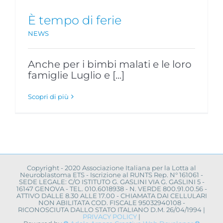
È tempo di ferie
NEWS
Anche per i bimbi malati e le loro
famiglie Luglio e [...]
Scopri di più
Copyright - 2020 Associazione Italiana per la Lotta al
Neuroblastoma ETS - Iscrizione al RUNTS Rep. N° 161061 -
SEDE LEGALE: C/O ISTITUTO G. GASLINI VIA G. GASLINI 5 -
16147 GENOVA - TEL. 010.6018938 - N. VERDE 800.91.00.56 -
ATTIVO DALLE 8.30 ALLE 17.00 - CHIAMATA DAI CELLULARI
NON ABILITATA COD. FISCALE 95032940108 -
RICONOSCIUTA DALLO STATO ITALIANO D.M. 26/04/1994 |
PRIVACY POLICY
|