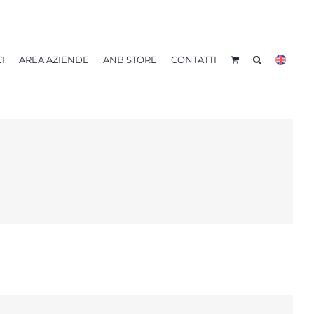
I
AREA AZIENDE
ANB STORE
CONTATTI