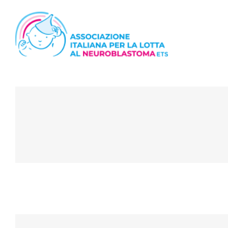
Salta
al
contenuto