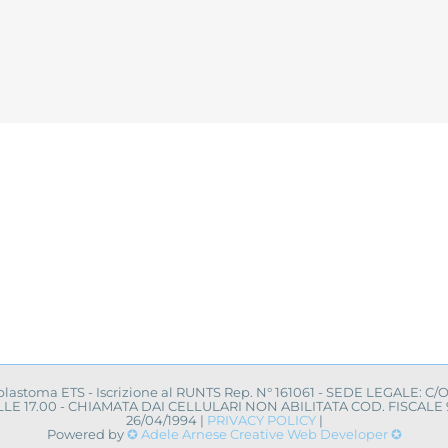
oblastoma ETS - Iscrizione al RUNTS Rep. N° 161061 - SEDE LEGALE: C/
0 ALLE 17.00 - CHIAMATA DAI CELLULARI NON ABILITATA COD. FISCA
26/04/1994 |
PRIVACY POLICY
|
Powered by
✪ Adele Arnese Creative Web Developer ✪