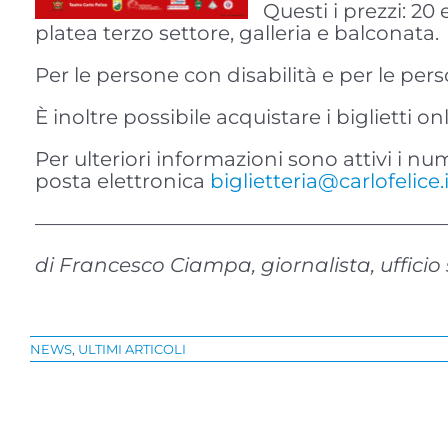
Questi i prezzi: 20
platea terzo settore, galleria e balconata.
Per le persone con disabilità e per le perso
È inoltre possibile acquistare i biglietti o
Per ulteriori informazioni sono attivi i num
posta elettronica
biglietteria@carlofelice.i
————————————————————
di Francesco Ciampa, giornalista, uffici
NEWS
,
ULTIMI ARTICOLI