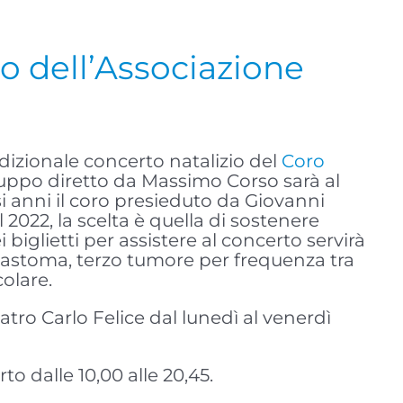
no dell’Associazione
izionale concerto natalizio del
Coro
ruppo diretto da Massimo Corso sarà al
si anni il coro presieduto da Giovanni
l 2022, la scelta è quella di sostenere
 biglietti per assistere al concerto servirà
oblastoma, terzo tumore per frequenza tra
colare.
atro Carlo Felice dal lunedì al venerdì
o dalle 10,00 alle 20,45.