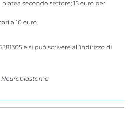
la platea secondo settore; 15 euro per
ari a 10 euro.
381305 e si può scrivere all’indirizzo di
 al Neuroblastoma