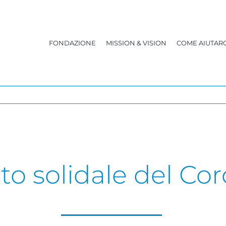
FONDAZIONE
MISSION & VISION
COME AIUTARC
o solidale del Co