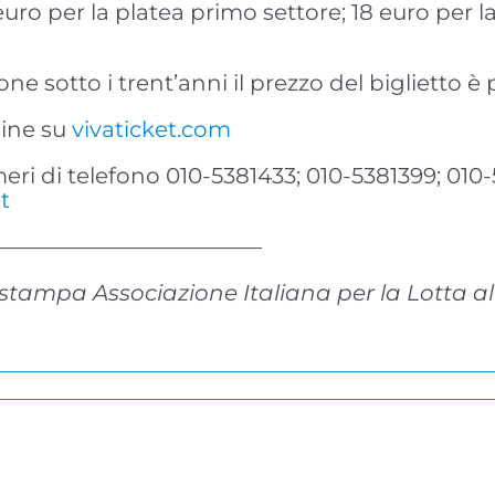
 euro per la platea primo settore; 18 euro per 
ne sotto i trent’anni il prezzo del biglietto è p
nline su
vivaticket.com
eri di telefono 010-5381433; 010-5381399; 010-5
t
————————————–
o stampa Associazione Italiana per la Lotta