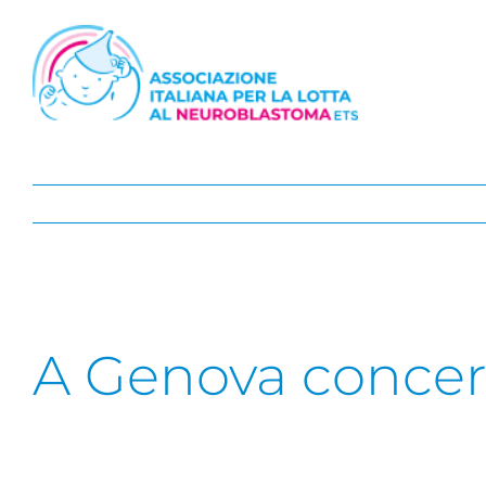
Salta
al
contenuto
A Genova concert