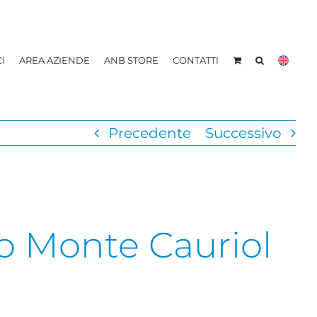
I
AREA AZIENDE
ANB STORE
CONTATTI
Precedente
Successivo
ro Monte Cauriol