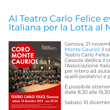
Al Teatro Carlo Felice 
Italiana per la Lotta a
Genova, 21 novemb
Monte Cauriol
: il
Teatro Carlo Felic
Cassola dedica il c
l’Associazione Ital
per intero ad aiuta
quelli pediatrici e
È possibile ottener
dalle 8,30 alle 19,3
Sabato 10 dicembre,