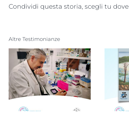
Condividi questa storia, scegli tu dove
Altre Testimonianze
,
Novità dalla ricerca
scientifica: convegno
a Napoli