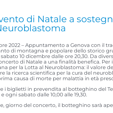
evento di Natale a sosteg
l Neuroblastoma
re 2022 – Appuntamento a Genova con il trad
 canto di montagna e popolare dello storico g
e sabato 10 dicembre dalle ore 20,30. Da diver
oncerto di Natale a una finalità benefica. Per i
iana per la Lotta al Neuroblastoma: il valore dei
re la ricerca scientifica per la cura del neur
 prima causa di morte per malattia in età pres
e i biglietti in prevendita al botteghino del Te
0 e ogni sabato dalle 10,00 alle 19,30.
 giorno del concerto, il botteghino sarà apert