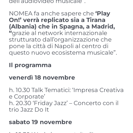
dell’audiovideo musicale”.
NOMEA fa anche sapere che
‘Play
On!’ verrà replicato sia a Tirana
(Albania) che in Spagna, a Madrid,
“
grazie al network internazionale
strutturato dall’organizzazione che
pone la città di Napoli al centro di
questo nuovo ecosistema musicale”.
Il programma
venerdì 18 novembre
h. 10.30 Talk Tematici: ‘Impresa Creativa
e Corporate’
h. 20.30 ‘Friday Jazz’ – Concerto con il
trio Jazz Do It
sabato 19 novembre