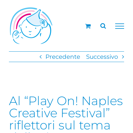
Salta
al
contenuto
Precedente
Successivo
Al “Play On! Naples
Creative Festival”
riflettori sul tema