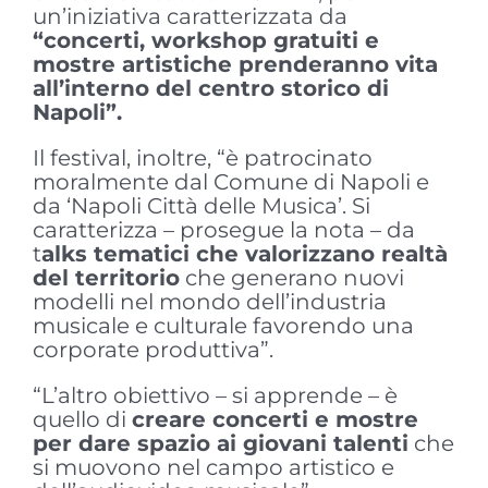
un’iniziativa caratterizzata da
“concerti, workshop gratuiti e
mostre artistiche prenderanno vita
all’interno del centro storico di
Napoli”.
Il festival, inoltre, “è patrocinato
moralmente dal Comune di Napoli e
da ‘Napoli Città delle Musica’. Si
caratterizza – prosegue la nota – da
t
alks tematici che valorizzano realtà
del territorio
che generano nuovi
modelli nel mondo dell’industria
musicale e culturale favorendo una
corporate produttiva”.
“L’altro obiettivo – si apprende – è
quello di
creare concerti e mostre
per dare spazio ai giovani talenti
che
si muovono nel campo artistico e