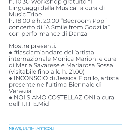
h. 10.30 Workshop gratuito “I
Linguaggi della Musica” a cura di
Music Tribe
h. 18.00 e h. 20.00 “Bedroom Pop”
concerto di “A Smile from Godzilla”
con performance di Danza
Mostre presenti:
● #lasciamiandare dell’artista
internazionale Monica Marioni e cura
di Maria Savarese e Mariarosa Sossai
(visitabile fino alle h. 21.00)
● INCONSCIO di Jessica Fiorillo, artista
presente nell’ultima Biennale di
Venezia
● NOI SIAMO COSTELLAZIONI a cura
dell’ I.T.I. E.Midi
NEWS
,
ULTIMI ARTICOLI