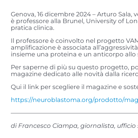
Genova, 16 dicembre 2024 – Arturo Sala, ve
è professore alla Brunel, University of Lon
pratica clinica.
Il professore è coinvolto nel progetto VAM
amplificazione è associata all’aggressivit
insieme una proteina e un anticorpo allo 
Per saperne di più su questo progetto, pot
magazine dedicato alle novità dalla ricerca s
Qui il link per scegliere il magazine e sos
https://neuroblastoma.org/prodotto/ma
————————————————————
di Francesco Ciampa, giornalista, uffici