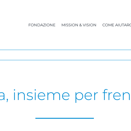
FONDAZIONE
MISSION & VISION
COME AIUTARC
a, insieme per fre