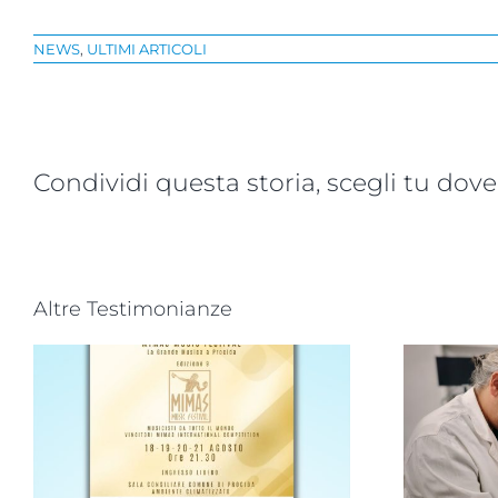
NEWS
,
ULTIMI ARTICOLI
Condividi questa storia, scegli tu dove
Altre Testimonianze
Progetto “VAMOLAA,
in campo anche
a