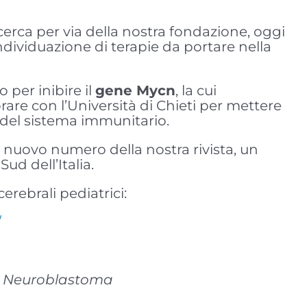
cerca per via della nostra fondazione, oggi
individuazione di terapie da portare nella
 per inibire il
gene Mycn
, la cui
rare con l’Università di Chieti per mettere
 del sistema immunitario.
l nuovo numero della nostra rivista, un
ud dell’Italia.
erebrali pediatrici:
/
 al Neuroblastoma