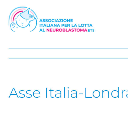
Salta
al
contenuto
Asse Italia-Londr