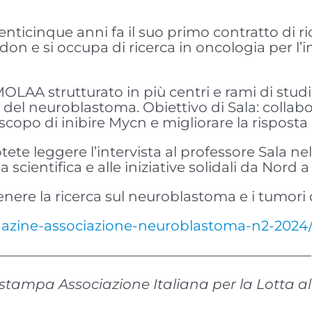
nticinque anni fa il suo primo contratto di ri
don e si occupa di ricerca in oncologia per l’
OLAA strutturato in più centri e rami di studio
à del neuroblastoma. Obiettivo di Sala: collabo
scopo di inibire Mycn e migliorare la risposta
ete leggere l’intervista al professore Sala ne
cientifica e alle iniziative solidali da Nord a S
tenere la ricerca sul neuroblastoma e i tumori c
gazine-associazione-neuroblastoma-n2-2024
———————————————————————
o stampa Associazione Italiana per la Lotta