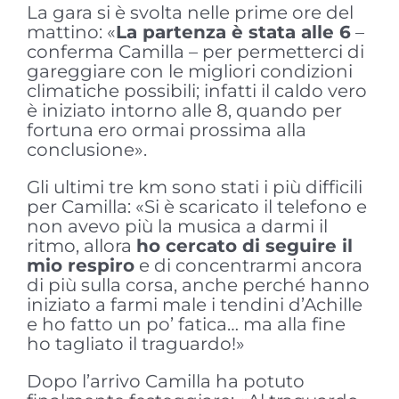
La gara si è svolta nelle prime ore del
mattino: «
La partenza è stata alle 6
–
conferma Camilla – per permetterci di
gareggiare con le migliori condizioni
climatiche possibili; infatti il caldo vero
è iniziato intorno alle 8, quando per
fortuna ero ormai prossima alla
conclusione».
Gli ultimi tre km sono stati i più difficili
per Camilla: «Si è scaricato il telefono e
non avevo più la musica a darmi il
ritmo, allora
ho cercato di seguire il
mio respiro
e di concentrarmi ancora
di più sulla corsa, anche perché hanno
iniziato a farmi male i tendini d’Achille
e ho fatto un po’ fatica… ma alla fine
ho tagliato il traguardo!»
Dopo l’arrivo Camilla ha potuto