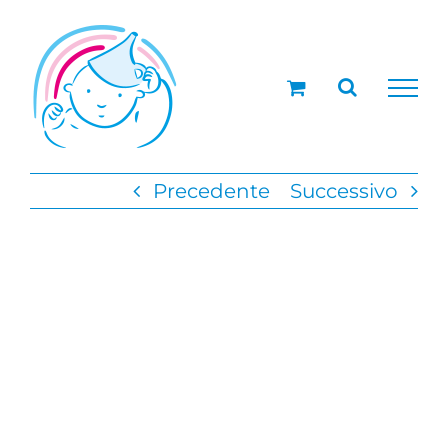
Salta
al
contenuto
Precedente
Successivo