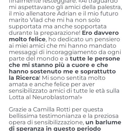
finalmente festeggiare: «Al traguardo
mi aspettavano gli amici della palestra,
il mio allenatore Adrian e il mio futuro
marito Vlad che mi ha non solo
supportata ma anche sopportata
durante la preparazione!
Ero davvero
molto felice
, ho dedicato un pensiero
ai miei amici che mi hanno mandato
messaggi di incoraggiamento da ogni
parte del mondo e a
tutte le persone
che mi stanno più a cuore e che
hanno sostenuto me e soprattutto
la Ricerca
! Mi sono sentita molto
amata e anche felice per aver
sensibilizzato amici di tutte le età sulla
Lotta al Neuroblastoma!»
Grazie a Camilla Rotti per questa
bellissima testimonianza e la preziosa
opera di sensibilizzazione,
un barlume
di speranza in questo periodo