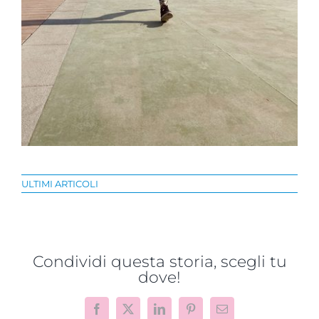
ULTIMI ARTICOLI
Condividi questa storia, scegli tu
dove!
Facebook
X
LinkedIn
Pinterest
Email