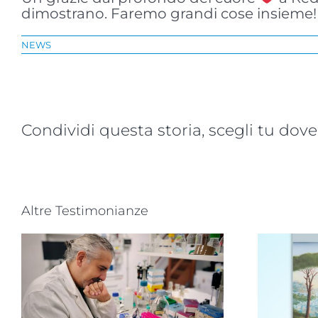
dimostrano. Faremo grandi cose insieme!
NEWS
Condividi questa storia, scegli tu dove
Altre Testimonianze
,
Novità dalla ricerca