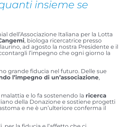
 quanti insieme se
al dell’Associazione Italiana per la Lotta
 Cangemi
, biologa ricercatrice presso
nlaurino, ad agosto la nostra Presidente e il
accontargli l’impegno che ogni giorno la
nno grande fiducia nel futuro. Delle sue
ondo l’impegno di un’associazione
,
alattia e lo fa sostenendo la
ricerca
taliano della Donazione e sostiene progetti
astoma e ne è un’ulteriore conferma il
 per la fiducia e l’affetto che ci