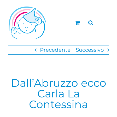
Salta
al
contenuto
Precedente
Successivo
Dall’Abruzzo ecco
Carla La
Contessina