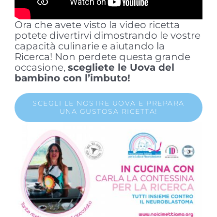
Ora che avete visto la video ricetta
potete divertirvi dimostrando le vostre
capacità culinarie e aiutando la
Ricerca! Non perdete questa grande
occasione,
scegliete le Uova del
bambino con l’imbuto!
SCEGLI LE NOSTRE UOVA E PREPARA
UNA GUSTOSA RICETTA!