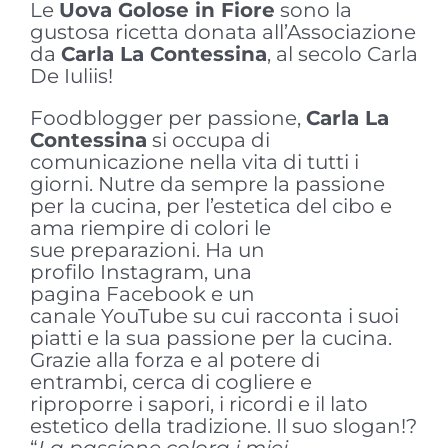
Le
Uova Golose in Fiore
sono la
gustosa ricetta donata all’Associazione
da
Carla La Contessina
, al secolo Carla
De Iuliis!
Foodblogger per passione,
Carla La
Contessina
si occupa di
comunicazione nella vita di tutti i
giorni. Nutre da sempre la passione
per la cucina, per l’estetica del cibo e
ama riempire di colori le
sue preparazioni. Ha un
profilo Instagram, una
pagina Facebook e un
canale YouTube su cui racconta i suoi
piatti e la sua passione per la cucina.
Grazie alla forza e al potere di
entrambi, cerca di cogliere e
riproporre i sapori, i ricordi e il lato
estetico della tradizione. Il suo slogan!?