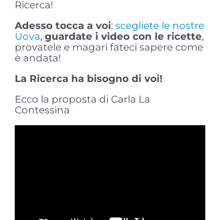
Ricerca!
Adesso tocca a voi
:
scegliete le nostre
Uova
,
guardate i video con le ricette
,
provatele e magari fateci sapere come
è andata!
La Ricerca ha bisogno di voi!
Ecco la proposta di Carla La
Contessina