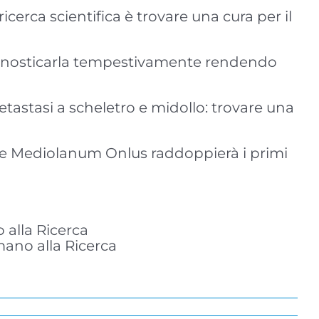
ricerca scientifica è trovare una cura per il
agnosticarla tempestivamente rendendo
astasi a scheletro e midollo: trovare una
one Mediolanum Onlus raddoppierà i primi
alla Ricerca
mano alla Ricerca