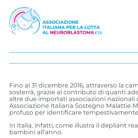
Salta
al
contenuto
Fino al 31 dicembre 2016, attraverso la 
sosterrà, grazie al contributo di quanti ade
altre due importati associazioni nazionali d
Associazione Italiana Sostegno Malattie M
profuso per identificare tempestivamente e
In Italia, infatti, come illustra il depli
bambini all’anno.