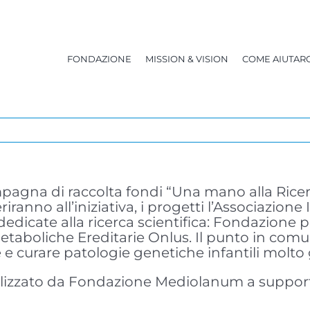
FONDAZIONE
MISSION & VISION
COME AIUTARC
campagna di raccolta fondi “Una mano alla Ri
riranno all’iniziativa, i progetti l’Associazion
edicate alla ricerca scientifica: Fondazione per
etaboliche Ereditarie Onlus. Il punto in comu
 curare patologie genetiche infantili molto g
ant realizzato da Fondazione Mediolanum a sup