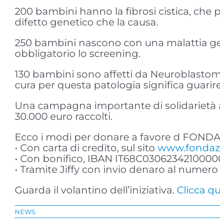
200 bambini hanno la fibrosi cistica, che po
difetto genetico che la causa.
250 bambini nascono con una malattia g
obbligatorio lo screening.
130 bambini sono affetti da Neuroblastom
cura per questa patologia significa guarire
Una campagna importante di solidarietà a
30.000 euro raccolti.
Ecco i modi per donare a favore d F
• Con carta di credito, sul sito
www.fondaz
• Con bonifico, IBAN IT68C0306234210000
• Tramite Jiffy con invio denaro al numer
Guarda il volantino dell’iniziativa.
Clicca qu
NEWS