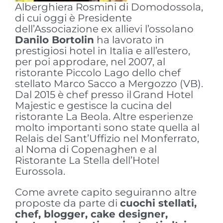
Alberghiera Rosmini di Domodossola,
di cui oggi è Presidente
dell’Associazione ex allievi l’ossolano
Danilo Bortolin
ha lavorato in
prestigiosi hotel in Italia e all’estero,
per poi approdare, nel 2007, al
ristorante Piccolo Lago dello chef
stellato Marco Sacco a Mergozzo (VB).
Dal 2015 è chef presso il Grand Hotel
Majestic e gestisce la cucina del
ristorante La Beola. Altre esperienze
molto importanti sono state quella al
Relais del Sant’Uffizio nel Monferrato,
al Noma di Copenaghen e al
Ristorante La Stella dell’Hotel
Eurossola.
Come avrete capito seguiranno altre
proposte da parte di
cuochi stellati,
chef, blogger, cake designer,