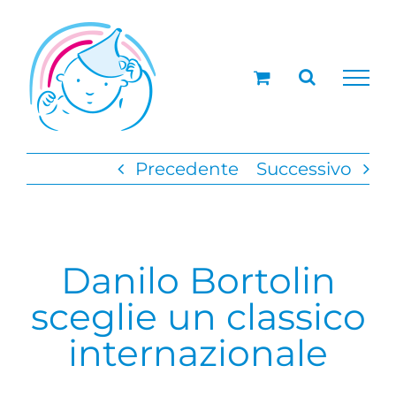
Salta
al
contenuto
Precedente
Successivo
Danilo Bortolin
sceglie un classico
internazionale