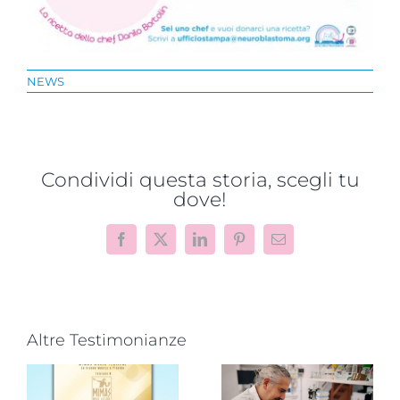
NEWS
Condividi questa storia, scegli tu
dove!
Facebook
X
LinkedIn
Pinterest
Email
Altre Testimonianze
Progetto