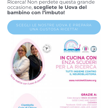
Ricerca! Non perdete questa grande
occasione,
scegliete le Uova del
bambino con l’imbuto!
SCEGLI LE NOSTRE UOVA E PREPARA
UNA GUSTOSA RICETTA!