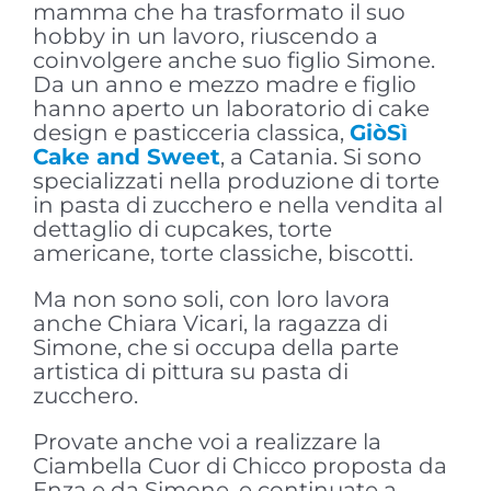
mamma che ha trasformato il suo
hobby in un lavoro, riuscendo a
coinvolgere anche suo figlio Simone.
Da un anno e mezzo madre e figlio
hanno aperto un laboratorio di cake
design e pasticceria classica,
GiòSì
Cake and Sweet
, a Catania. Si sono
specializzati nella produzione di torte
in pasta di zucchero e nella vendita al
dettaglio di cupcakes, torte
americane, torte classiche, biscotti.
Ma non sono soli, con loro lavora
anche Chiara Vicari, la ragazza di
Simone, che si occupa della parte
artistica di pittura su pasta di
zucchero.
Provate anche voi a realizzare la
Ciambella Cuor di Chicco proposta da
Enza e da Simone, e continuate a