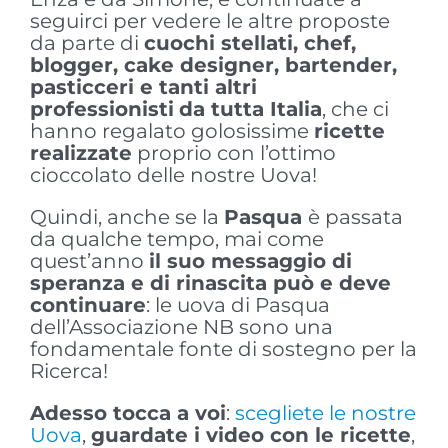
seguirci per vedere le altre proposte
da parte di
cuochi stellati, chef,
blogger, cake designer, bartender,
pasticceri e tanti altri
professionisti
da tutta Italia
, che ci
hanno regalato golosissime
ricette
realizzate
proprio con l’ottimo
cioccolato delle nostre Uova!
Quindi, anche se la
Pasqua
è passata
da qualche tempo, mai come
quest’anno
il suo messaggio di
speranza e di rinascita può e deve
continuare
: le uova di Pasqua
dell’Associazione NB sono una
fondamentale fonte di sostegno per la
Ricerca!
Adesso tocca a voi
:
scegliete le nostre
Uova
,
guardate i video con le ricette
,