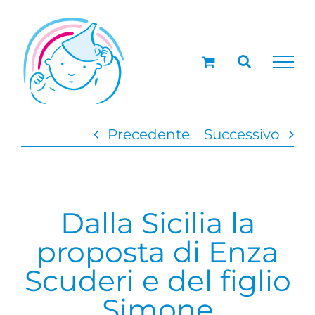
Salta
al
contenuto
Precedente
Successivo
Dalla Sicilia la
proposta di Enza
Scuderi e del figlio
Simone