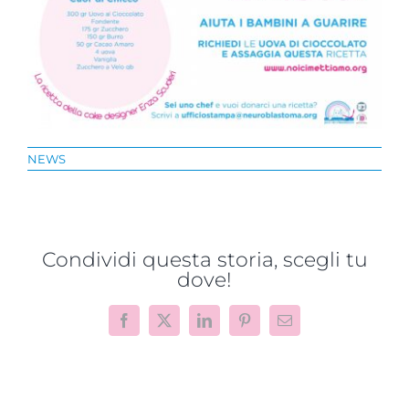
NEWS
Condividi questa storia, scegli tu
dove!
Facebook
X
LinkedIn
Pinterest
Email