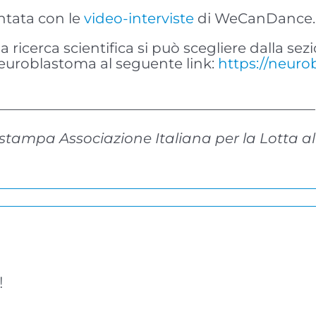
ontata con le
video-interviste
di WeCanDance.
a ricerca scientifica si può scegliere dalla se
 Neuroblastoma al seguente link:
https://neuro
———————————————————————
o stampa Associazione Italiana per la Lotta
!