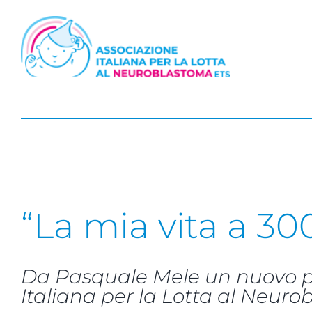
Salta
al
contenuto
“La mia vita a 300
Da Pasquale Mele un nuovo pro
Italiana per la Lotta al Neur