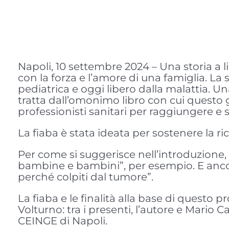
Napoli, 10 settembre 2024 – Una storia a l
con la forza e l’amore di una famiglia. La
pediatrica e oggi libero dalla malattia. U
tratta dall’omonimo libro con cui questo ge
professionisti sanitari per raggiungere e 
La fiaba è stata ideata per sostenere la r
Per come si suggerisce nell’introduzione, l
bambine e bambini”, per esempio. E anco
perché colpiti dal tumore”.
La fiaba e le finalità alla base di questo 
Volturno: tra i presenti, l’autore e Mario 
CEINGE di Napoli.