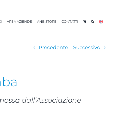
I
AREA AZIENDE
ANB STORE
CONTATTI
Precedente
Successivo
iaba
mossa dall’Associazione