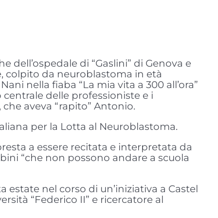
he dell’ospedale di “Gaslini” di Genova e
ne, colpito da neuroblastoma in età
ni nella fiaba “La mia vita a 300 all’ora”
centrale delle professioniste e i
, che aveva “rapito” Antonio.
taliana per la Lotta al Neuroblastoma.
presta a essere recitata e interpretata da
mbini “che non possono andare a scuola
a estate nel corso di un’iniziativa a Castel
rsità “Federico II” e ricercatore al