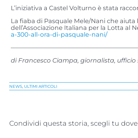
L’iniziativa a Castel Volturno è stata racc
La fiaba di Pasquale Mele/Nani che aiuta l
dell’Associazione Italiana per la Lotta al
a-300-all-ora-di-pasquale-nani/
————————————————————
di Francesco Ciampa, giornalista, uffici
NEWS
,
ULTIMI ARTICOLI
Condividi questa storia, scegli tu dove