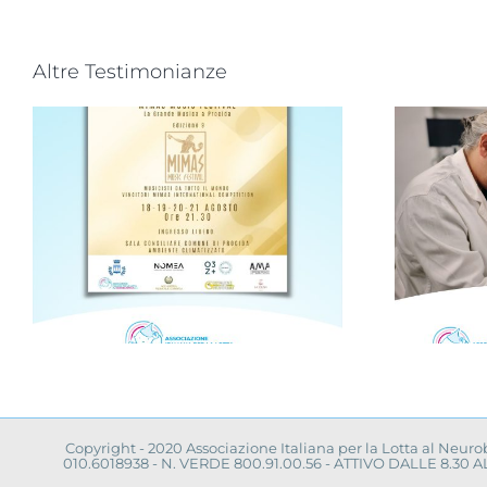
Altre Testimonianze
Progetto “VAMOLAA,
in campo anche
a
l’Università La
Sapienza di Roma
Copyright - 2020 Associazione Italiana per la Lotta al Neur
010.6018938 - N. VERDE 800.91.00.56 - ATTIVO DALLE 8.3