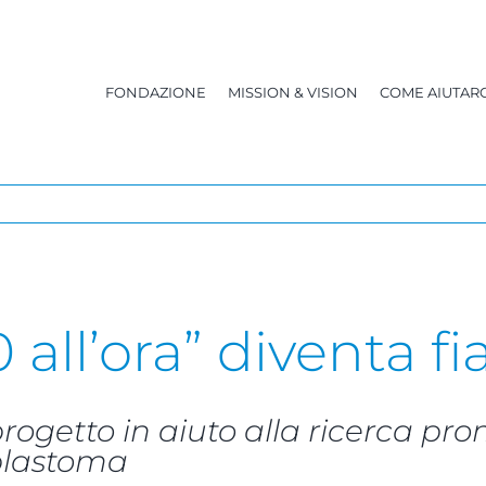
FONDAZIONE
MISSION & VISION
COME AIUTARC
 all’ora” diventa f
getto in aiuto alla ricerca pro
oblastoma