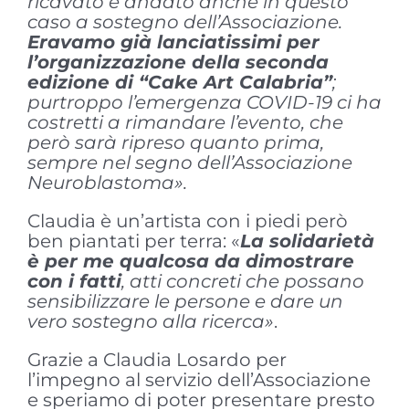
ricavato è andato anche in questo
caso a sostegno dell’Associazione.
Eravamo già lanciatissimi per
l’organizzazione della seconda
edizione di “Cake Art Calabria”
;
purtroppo l’emergenza COVID-19 ci ha
costretti a rimandare l’evento, che
però sarà ripreso quanto prima,
sempre nel segno dell’Associazione
Neuroblastoma».
Claudia è un’artista con i piedi però
ben piantati per terra: «
La solidarietà
è per me qualcosa da dimostrare
con i fatti
, atti concreti che possano
sensibilizzare le persone e dare un
vero sostegno alla ricerca»
.
Grazie a Claudia Losardo per
l’impegno al servizio dell’Associazione
e speriamo di poter presentare presto