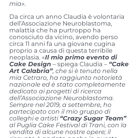
mia».
Da circa un anno Claudia è volontaria
dell’Associazione Neuroblastoma,
malattia che ha purtroppo ha
conosciuto da vicino, avendo perso
circa 11 anni fa una giovane cugina
proprio a causa di questa terribile
neoplasia. «
Il mio primo evento di
Cake Design
– spiega Claudia –
“Cake
Art Calabria”
, che si è tenuto nella
mia Cetraro, ha raggiunto notorietà
nazionale ed è stato completamente
dedicato ai progetti di ricerca
dell’Associazione Neuroblastoma.
Sempre nel 2019, a settembre, ho
partecipato con il mio gruppo di
colleghi e artisti
“Crazy Sugar Team”
al Puglia Cake Festival di Trani, con la
vendita di alcune nostre opere; il