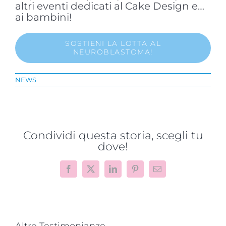
altri eventi dedicati al Cake Design e…
ai bambini!
SOSTIENI LA LOTTA AL
NEUROBLASTOMA!
NEWS
Condividi questa storia, scegli tu
dove!
Facebook
X
LinkedIn
Pinterest
Email
Altre Testimonianze