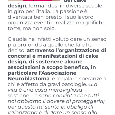
del cake
design
, formandosi in diverse scuole
in giro per l’Italia. La passione è
diventata ben presto il suo lavoro:
organizza eventi e realizza magnifiche
torte, ma non solo.
Claudia ha infatti voluto dare un senso
più profondo a quello che fa e ha
deciso,
attraverso l’organizzazione di
concorsi e manifestazioni di cake
design, di sostenere alcune
associazioni a scopo benefico, in
particolare l’Associazione
Neuroblastoma
, e regalare speranze a
chi è affetto da gravi patologie. «
La
vita è una cosa meravigliosa –
sostiene
– e sono convinta che tutti
noi abbiamo il dovere di proteggerla;
per questo mi sento in obbligo di
valorizzarla e di dare un senso alla