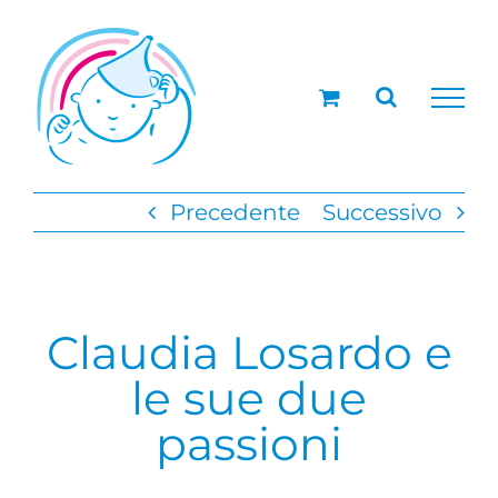
Salta
al
contenuto
Precedente
Successivo
Claudia Losardo e
le sue due
passioni