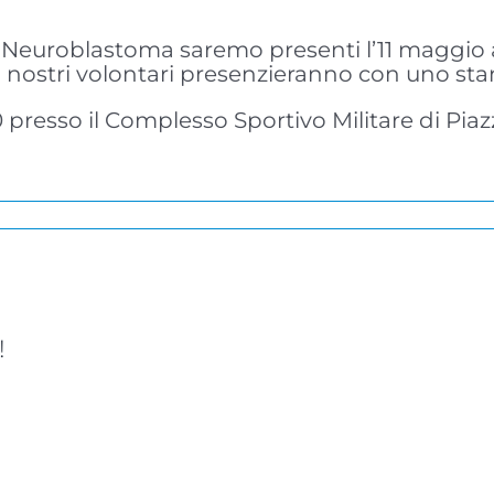
l Neuroblastoma saremo presenti l’11 maggio a
 i nostri volontari presenzieranno con uno st
00 presso il Complesso Sportivo Militare di Pia
!