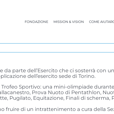
FONDAZIONE
MISSION & VISION
COME AIUTARC
 da parte dell’Esercito che ci sosterrà con u
icazione dell’esercito sede di Torino.
I Trofeo Sportivo: una mini-olimpiade durante 
 Pallacanestro, Prova Nuoto di Pentathlon, Nuo
ette, Pugilato, Equitazione, Finali di scherma,
nno fruire di un intrattenimento a cura della 