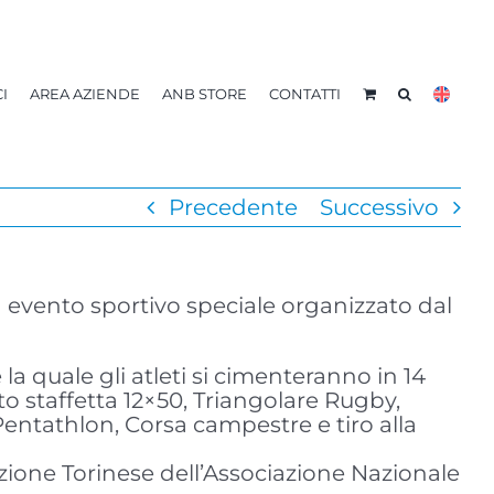
I
AREA AZIENDE
ANB STORE
CONTATTI
Precedente
Successivo
n evento sportivo speciale organizzato dal
la quale gli atleti si cimenteranno in 14
to staffetta 12×50, Triangolare Rugby,
 Pentathlon, Corsa campestre e tiro alla
Sezione Torinese dell’Associazione Nazionale