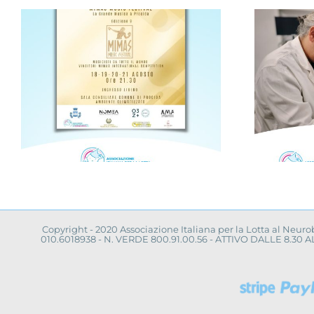
Progetto “VAMOLAA,
in campo anche
a
l’Università La
Sapienza di Roma
Copyright - 2020 Associazione Italiana per la Lotta al Neur
010.6018938 - N. VERDE 800.91.00.56 - ATTIVO DALLE 8.3