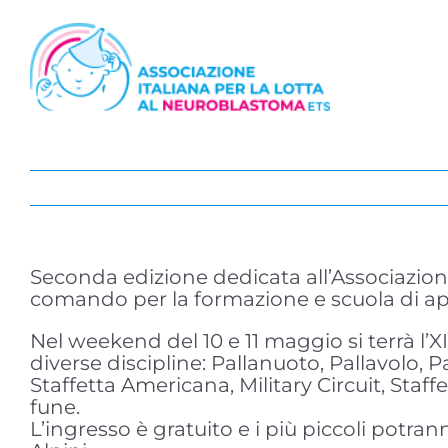
Salta
al
contenuto
Seconda edizione dedicata all’Associazione
comando per la formazione e scuola di appl
Nel weekend del 10 e 11 maggio si terrà l’X
diverse discipline: Pallanuoto, Pallavolo,
Staffetta Americana, Military Circuit, Staff
fune.
L’ingresso è gratuito e i più piccoli potra