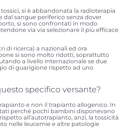
tossici, si è abbandonata la radioterapia
che dal sangue periferico senza dover
upporto, si sono confrontati in modo
tendone via via selezionare il più efficace
ri di ricerca) a nazionali ed ora
 pone si sono molto ridotti, soprattutto
tando a livello internazionale se due
gio di guarigione rispetto ad uno
 questo specifico versante?
apianto e non il trapianto allogenico. In
imitati perché pochi bambini disponevano
petto all’autotrapianto, anzi, la tossicità
noto nelle leucemie e altre patologie