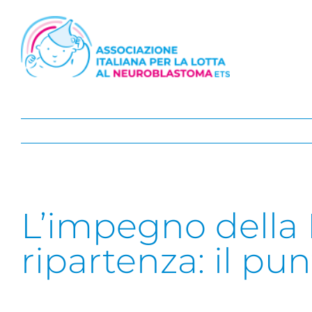
Salta
al
contenuto
L’impegno della
ripartenza: il pu