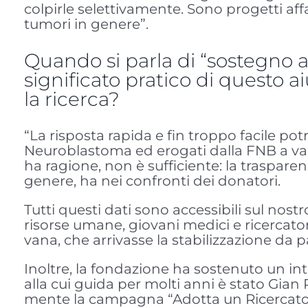
colpirle selettivamente. Sono progetti aff
tumori in genere”.
Quando si parla di “sostegno al
significato pratico di questo 
la ricerca?
“La risposta rapida e fin troppo facile potr
Neuroblastoma ed erogati dalla FNB a vari e
ha ragione, non è sufficiente: la traspar
genere, ha nei confronti dei donatori.
Tutti questi dati sono accessibili sul nost
risorse umane, giovani medici e ricercatori
vana, che arrivasse la stabilizzazione da 
Inoltre, la fondazione ha sostenuto un in
alla cui guida per molti anni è stato Gian 
mente la campagna “Adotta un Ricercatore”