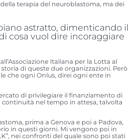
o della terapia del neuroblastoma, ma dei
 piano astratto, dimenticando il
di cosa vuol dire incoraggiare
all’Associazione Italiana per la Lotta al
i storia di queste due organizzazioni. Però
e che ogni Onlus, direi ogni ente in
rcato di privilegiare il finanziamento di
a continuità nel tempo in attesa, talvolta
blastoma, prima a Genova e poi a Padova,
prio in questi giorni. Mi vengono poi in
”, nei confronti del quale sono poi stati