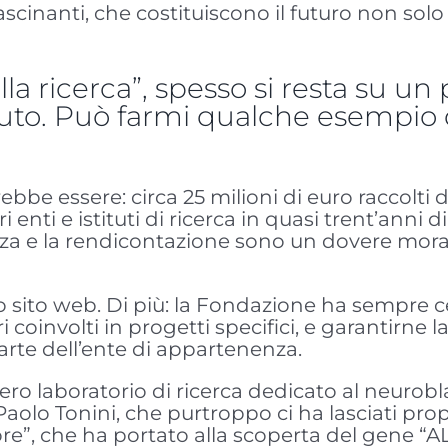
ascinanti, che costituiscono il futuro non sol
la ricerca”, spesso si resta su un
aiuto. Può farmi qualche esempio 
ebbe essere: circa 25 milioni di euro raccolti d
nti e istituti di ricerca in quasi trent’anni d
enza e la rendicontazione sono un dovere moral
ro sito web. Di più: la Fondazione ha sempre ce
 coinvolti in progetti specifici, e garantirne l
parte dell’ente di appartenenza.
tero laboratorio di ricerca dedicato al neuro
Paolo Tonini, che purtroppo ci ha lasciati pro
, che ha portato alla scoperta del gene “ALK