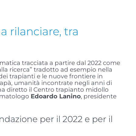
 rilanciare, tra
ammatica tracciata a partire dal 2022 come
lla ricerca” tradotto ad esempio nella
ei trapianti e le nuove frontiere in
apà, umanità incontrate negli anni di
 diretto il Centro trapianto midollo
 ematologo
Edoardo Lanino
, presidente
ndazione per il 2022 e per il