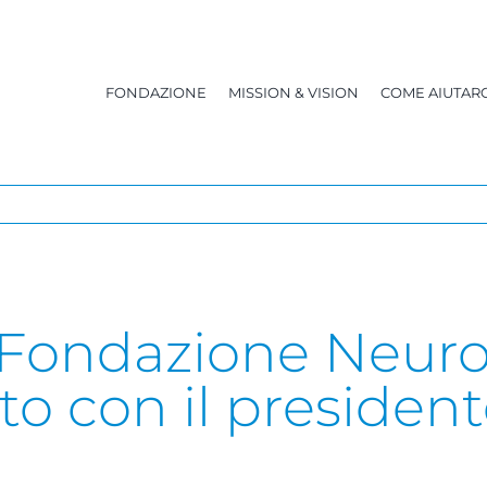
FONDAZIONE
MISSION & VISION
COME AIUTARC
 Fondazione Neuro
nto con il presiden