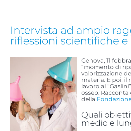
Intervista ad ampio raggi
riflessioni scientifiche 
Genova, 11 febbra
“momento di ripar
valorizzazione de
materia. E poi: 
lavoro al “Gaslin
osseo. Racconta 
della
Fondazione 
Quali obietti
medio e lun