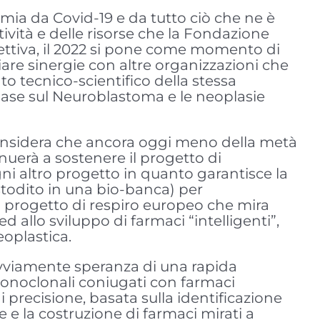
mia da Covid-19 e da tutto ciò che ne è
tività e delle risorse che la Fondazione
ettiva, il 2022 si pone come momento di
iare sinergie con altre organizzazioni che
 tecnico-scientifico della stessa
 base sul Neuroblastoma e le neoplasie
 considera che ancora oggi meno della metà
uerà a sostenere il progetto di
ni altro progetto in quanto garantisce la
ustodito in una bio-banca) per
un progetto di respiro europeo che mira
d allo sviluppo di farmaci “intelligenti”,
eoplastica.
 ovviamente speranza di una rapida
 monoclonali coniugati con farmaci
di precisione, basata sulla identificazione
e la costruzione di farmaci mirati a