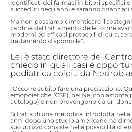
identificati dei farmaci inibitori specifici e
succeduti negli anni e saranno finanziati
Ma non possiamo dimenticare il sostegno
cardine del trattamento delle forme avanza
moderni ed efficaci protocolli di cura, sen
trattamento disponibile”.
Lei è stato direttore del Centr
chiedo in quali casi è opportun
pediatrica colpiti da Neurobl
“Occorre subito fare una precisazione. Qu
emopoietiche (CSE), nel Neuroblastoma par
autologo) e non provengono da un donato
Si tratta di una metodica introdotta nell
anni dopo uno studio americano ha dimostr
suo utilizzo consiste nella possibilità di 