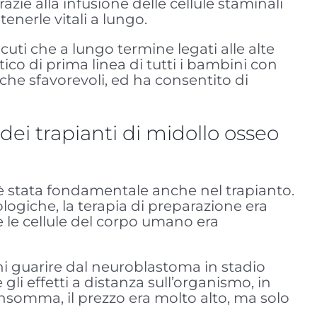
azie alla infusione delle cellule staminali
nerle vitali a lungo.
acuti che a lungo termine legati alle alte
co di prima linea di tutti i bambini con
iche sfavorevoli, ed ha consentito di
 dei trapianti di midollo osseo
a, è stata fondamentale anche nel trapianto.
logiche, la terapia di preparazione era
te le cellule del corpo umano era
i guarire dal neuroblastoma in stadio
li effetti a distanza sull’organismo, in
… Insomma, il prezzo era molto alto, ma solo