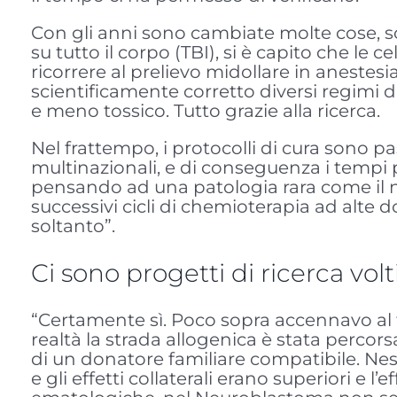
Con gli anni sono cambiate molte cose, so
su tutto il corpo (TBI), si è capito che l
ricorrere al prelievo midollare in anestesi
scientificamente corretto diversi regimi d
e meno tossico. Tutto grazie alla ricerca.
Nel frattempo, i protocolli di cura sono pas
multinazionali, e di conseguenza i tempi pe
pensando ad una patologia rara come il n
successivi cicli di chemioterapia ad alte
soltanto”.
Ci sono progetti di ricerca vol
“Certamente sì. Poco sopra accennavo al fa
realtà la strada allogenica è stata perco
di un donatore familiare compatibile. Ness
e gli effetti collaterali erano superiori e