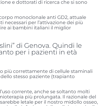
zazione e dottorati di ricerca che si sono
icorpo monoclonale anti GD2, attuale
i necessari per l’attivazione dei più
e ai bambini italiani il miglior
slini” di Genova. Quindi le
nto per i pazienti in età
o più correttamente di cellule staminali
dello stesso paziente (trapianto
l’uso corrente, anche se soltanto molti
oterapia più prolungata. Il razionale del
 sarebbe letale per il nostro midollo osseo,