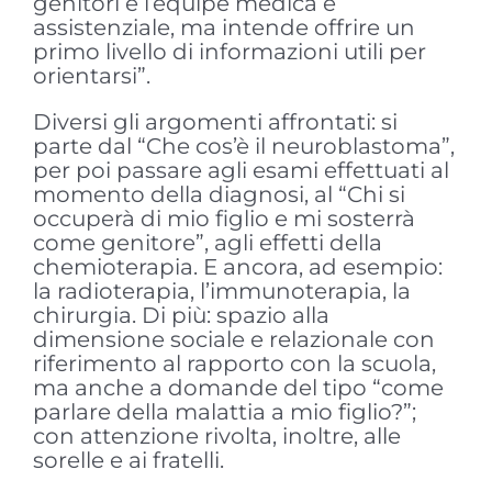
genitori e l’équipe medica e
assistenziale, ma intende offrire un
primo livello di informazioni utili per
orientarsi”.
Diversi gli argomenti affrontati: si
parte dal “Che cos’è il neuroblastoma”,
per poi passare agli esami effettuati al
momento della diagnosi, al “Chi si
occuperà di mio figlio e mi sosterrà
come genitore”, agli effetti della
chemioterapia. E ancora, ad esempio:
la radioterapia, l’immunoterapia, la
chirurgia. Di più: spazio alla
dimensione sociale e relazionale con
riferimento al rapporto con la scuola,
ma anche a domande del tipo “come
parlare della malattia a mio figlio?”;
con attenzione rivolta, inoltre, alle
sorelle e ai fratelli.