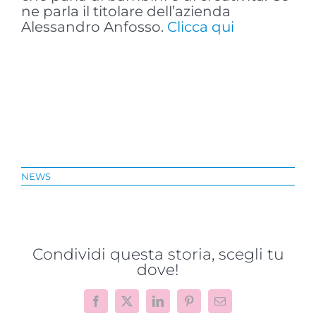
ne parla il titolare dell’azienda
Alessandro Anfosso.
Clicca qui
NEWS
Condividi questa storia, scegli tu
dove!
Facebook
X
LinkedIn
Pinterest
Email