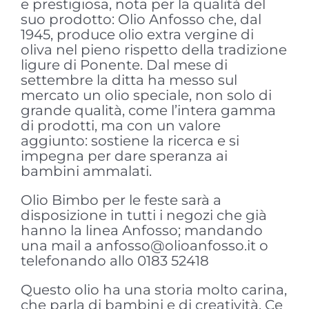
e prestigiosa, nota per la qualità del
suo prodotto: Olio Anfosso che, dal
1945, produce olio extra vergine di
oliva nel pieno rispetto della tradizione
ligure di Ponente. Dal mese di
settembre la ditta ha messo sul
mercato un olio speciale, non solo di
grande qualità, come l’intera gamma
di prodotti, ma con un valore
aggiunto: sostiene la ricerca e si
impegna per dare speranza ai
bambini ammalati.
Olio Bimbo per le feste sarà a
disposizione in tutti i negozi che già
hanno la linea Anfosso; mandando
una mail a anfosso@olioanfosso.it o
telefonando allo 0183 52418
Questo olio ha una storia molto carina,
che parla di bambini e di creatività. Ce