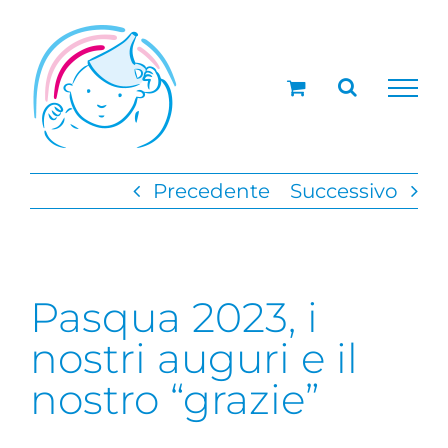
Salta
al
contenuto
Precedente
Successivo
Pasqua 2023, i
nostri auguri e il
nostro “grazie”