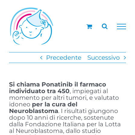
Salta
al
contenuto
Precedente
Successivo
Si chiama Ponatinib il farmaco
individuato tra 450
, impiegati al
momento per altri tumori, e valutato
idoneo
per la cura del
Neuroblastoma
. I risultati giungono
dopo 10 anni di ricerche, sostenute
dalla Fondazione Italiana per la Lotta
al Neuroblastoma, dallo studio