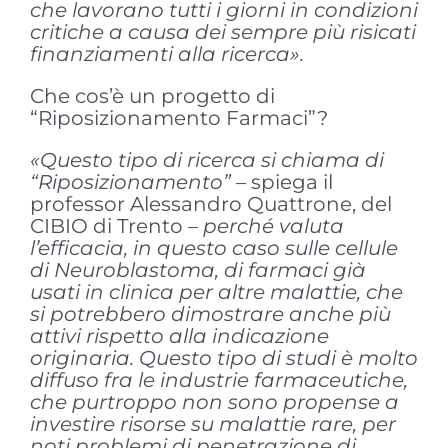
che lavorano tutti i giorni in condizioni
critiche a causa dei sempre più risicati
finanziamenti alla ricerca».
Che cos’è un progetto di
“Riposizionamento Farmaci”?
«Questo tipo di ricerca si chiama di
“Riposizionamento”
– spiega il
professor Alessandro Quattrone, del
CIBIO di Trento –
perché valuta
l’efficacia, in questo caso sulle cellule
di Neuroblastoma, di farmaci già
usati in clinica per altre malattie, che
si potrebbero dimostrare anche più
attivi rispetto alla indicazione
originaria. Questo tipo di studi è molto
diffuso fra le industrie farmaceutiche,
che purtroppo non sono propense a
investire risorse su malattie rare, per
noti problemi di penetrazione di