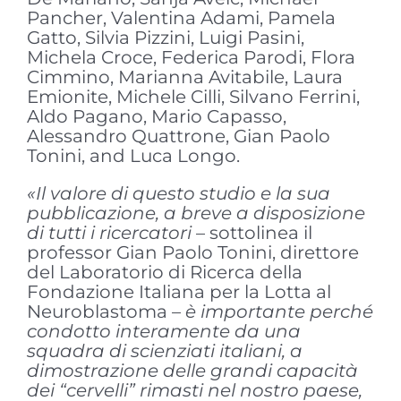
Pancher, Valentina Adami, Pamela
Gatto, Silvia Pizzini, Luigi Pasini,
Michela Croce, Federica Parodi, Flora
Cimmino, Marianna Avitabile, Laura
Emionite, Michele Cilli, Silvano Ferrini,
Aldo Pagano, Mario Capasso,
Alessandro Quattrone, Gian Paolo
Tonini, and Luca Longo.
«Il valore di questo studio e la sua
pubblicazione, a breve a disposizione
di tutti i ricercatori
– sottolinea il
professor Gian Paolo Tonini, direttore
del Laboratorio di Ricerca della
Fondazione Italiana per la Lotta al
Neuroblastoma –
è importante perché
condotto interamente da una
squadra di scienziati italiani, a
dimostrazione delle grandi capacità
dei “cervelli” rimasti nel nostro paese,