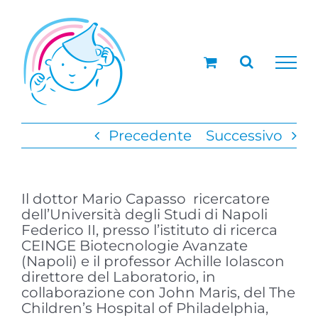
Salta
al
contenuto
Precedente
Successivo
Il dottor Mario Capasso ricercatore
dell’Università degli Studi di Napoli
Federico II, presso l’istituto di ricerca
CEINGE Biotecnologie Avanzate
(Napoli) e il professor Achille Iolascon
direttore del Laboratorio, in
collaborazione con John Maris, del The
Children’s Hospital of Philadelphia,