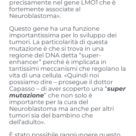
precisamente nel gene LMO1 che è
fortemente associate al
Neuroblastoma».
Questo gene ha una funzione
importantissima per lo sviluppo dei
tumori. La particolarità di questa
mutazione è che si trova in una
regione del DNA detta “super-
enhancer” perché è implicata in
tantissimi meccanismi che regolano la
vita di una cellula. «Quindi noi
possiamo dire – prosegue il dottor
Capasso – di aver scoperto una “
super
mutazione
” che non solo è
importante per la cura del
Neuroblastoma ma anche per altri
tumori sia del bambino che
dell’adulto».
È stato possibile raggiungere questo