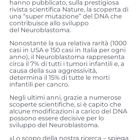
hanno pubblicato, sulla prestigiosa
rivista scientifica Nature, la scoperta di
una “super mutazione” del DNA che
contribuisce allo sviluppo
del Neuroblastoma.
Nonostante la sua relativa rarità (1000
casi in USA e 150 casi in Italia per ogni
anno), il Neuroblastoma rappresenta
circa il 7% di tutti i tumori infantili e, a
causa della sua aggressività,
determina il 15% di tutte le morti
infantili per cancro.
Negli ultimi anni, grazie a numerose
scoperte scientifiche, si è capito che
alcune modificazioni a carico del DNA
possono essere decisive per lo
sviluppo del Neuroblastoma.
«Lo scopo della nostra ricerca – spiega