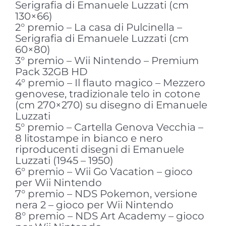
Serigrafia di Emanuele Luzzati (cm
130×66)
2° premio – La casa di Pulcinella –
Serigrafia di Emanuele Luzzati (cm
60×80)
3° premio – Wii Nintendo – Premium
Pack 32GB HD
4° premio – Il flauto magico – Mezzero
genovese, tradizionale telo in cotone
(cm 270×270) su disegno di Emanuele
Luzzati
5° premio – Cartella Genova Vecchia –
8 litostampe in bianco e nero
riproducenti disegni di Emanuele
Luzzati (1945 – 1950)
6° premio – Wii Go Vacation – gioco
per Wii Nintendo
7° premio – NDS Pokemon, versione
nera 2 – gioco per Wii Nintendo
8° premio – NDS Art Academy – gioco