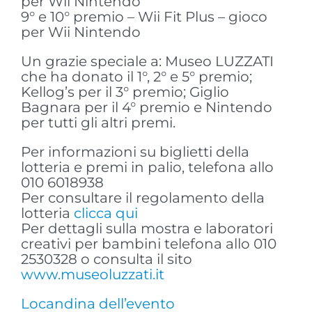
per Wii Nintendo
9° e 10° premio – Wii Fit Plus – gioco
per Wii Nintendo
Un grazie speciale a: Museo LUZZATI
che ha donato il 1°, 2° e 5° premio;
Kellog’s per il 3° premio; Giglio
Bagnara per il 4° premio e Nintendo
per tutti gli altri premi.
Per informazioni su biglietti della
lotteria e premi in palio, telefona allo
010 6018938
Per consultare il regolamento della
lotteria
clicca qui
Per dettagli sulla mostra e laboratori
creativi per bambini telefona allo 010
2530328 o consulta il sito
www.museoluzzati.it
Locandina dell’evento