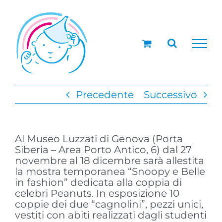
Salta
al
contenuto
Precedente
Successivo
Al Museo Luzzati di Genova (Porta
Siberia – Area Porto Antico, 6) dal 27
novembre al 18 dicembre sarà allestita
la mostra temporanea “Snoopy e Belle
in fashion” dedicata alla coppia di
celebri Peanuts. In esposizione 10
coppie dei due “cagnolini”, pezzi unici,
vestiti con abiti realizzati dagli studenti