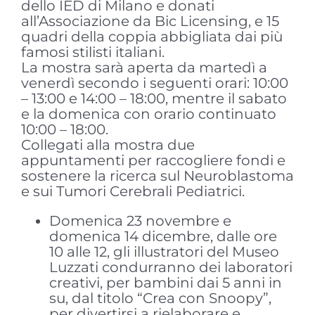
dello IED di Milano e donati
all’Associazione da Bic Licensing, e 15
quadri della coppia abbigliata dai più
famosi stilisti italiani.
La mostra sarà aperta da martedì a
venerdì secondo i seguenti orari: 10:00
– 13:00 e 14:00 – 18:00, mentre il sabato
e la domenica con orario continuato
10:00 – 18:00.
Collegati alla mostra due
appuntamenti per raccogliere fondi e
sostenere la ricerca sul Neuroblastoma
e sui Tumori Cerebrali Pediatrici.
Domenica 23 novembre e
domenica 14 dicembre, dalle ore
10 alle 12, gli illustratori del Museo
Luzzati condurranno dei laboratori
creativi, per bambini dai 5 anni in
su, dal titolo “Crea con Snoopy”,
per divertirsi a rielaborare e