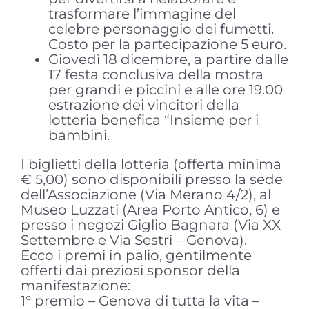
trasformare l’immagine del
celebre personaggio dei fumetti.
Costo per la partecipazione 5 euro.
Giovedì 18 dicembre, a partire dalle
17 festa conclusiva della mostra
per grandi e piccini e alle ore 19.00
estrazione dei vincitori della
lotteria benefica “Insieme per i
bambini.
I biglietti della lotteria (offerta minima
€ 5,00) sono disponibili presso la sede
dell’Associazione (Via Merano 4/2), al
Museo Luzzati (Area Porto Antico, 6) e
presso i negozi Giglio Bagnara (Via XX
Settembre e Via Sestri – Genova).
Ecco i premi in palio, gentilmente
offerti dai preziosi sponsor della
manifestazione:
1° premio – Genova di tutta la vita –