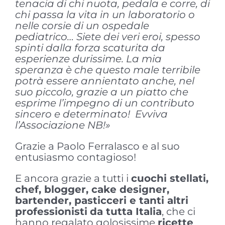
tenacia di chi nuota, pedala e corre, di
chi passa la vita in un laboratorio o
nelle corsie di un ospedale
pediatrico… Siete dei veri eroi, spesso
spinti dalla forza scaturita da
esperienze durissime. La mia
speranza è che questo male terribile
potrà essere annientato anche, nel
suo piccolo, grazie a un piatto che
esprime l’impegno di un contributo
sincero e determinato! Evviva
l’Associazione NB!»
Grazie a Paolo Ferralasco e al suo
entusiasmo contagioso!
E ancora grazie a tutti i
cuochi stellati,
chef, blogger, cake designer,
bartender, pasticceri e tanti altri
professionisti
da tutta Italia
, che ci
hanno regalato golosissime
ricette