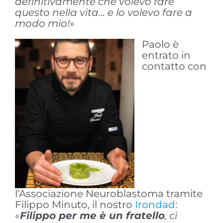
definitivamente che volevo fare
questo nella vita… e lo volevo fare a
modo mio!
»
Paolo è
entrato in
contatto con
l’Associazione Neuroblastoma tramite
Filippo Minuto, il nostro
Irondad
:
«
Filippo per me è un fratello
, ci