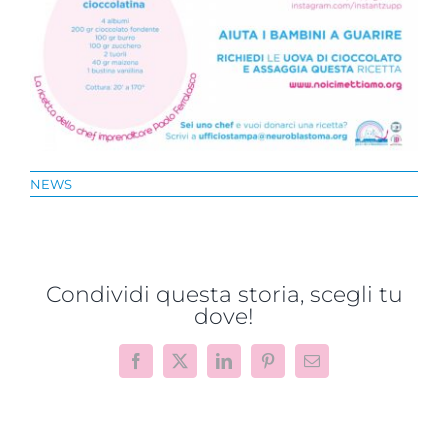
NEWS
Condividi questa storia, scegli tu
dove!
Facebook
X
LinkedIn
Pinterest
Email