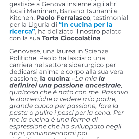
gestisce a Genova insieme agli altri
locali Maniman, Banano Tsunami e
Kitchen.
Paolo Ferralasco
, testimonial
per la Liguria di
“In cucina per la
ricerca”
, ha deliziato il nostro palato
con la sua
Torta Cioccolatina
.
Genovese, una laurea in Scienze
Politiche, Paolo ha lasciato una
carriera nel settore siderurgico per
dedicarsi anima e corpo alla sua vera
passione,
la cucina
: «
La mia
la
definirei una passione ancestrale
,
qualcosa che è nato con me. Passavo
le domeniche a vedere mio padre,
grande cuoco per passione, fare la
pasta o pulire i pesci per la cena. Per
me la cucina è una forma di
espressione che ho sviluppato negli
anni, convincendomi poi