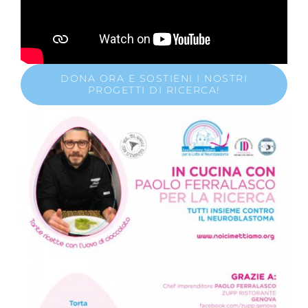
DONA ORA E SOSTIENI I NOSTRI
PROGETTI DI RICERCA!