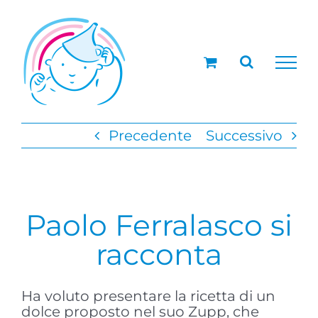
Salta
al
contenuto
Precedente
Successivo
Paolo Ferralasco si
racconta
Ha voluto presentare la ricetta di un
dolce proposto nel suo Zupp, che