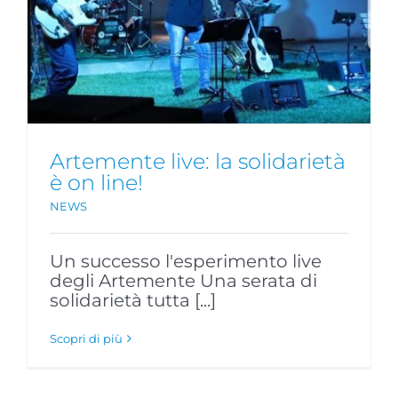
Artemente live: la solidarietà
è on line!
NEWS
Un successo l'esperimento live
degli Artemente Una serata di
solidarietà tutta [...]
Scopri di più