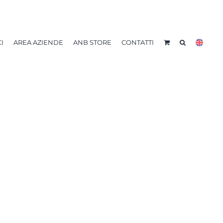
I
AREA AZIENDE
ANB STORE
CONTATTI