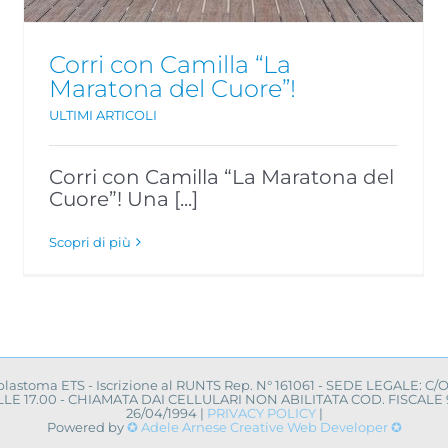
Corri con Camilla “La
Maratona del Cuore”!
ULTIMI ARTICOLI
Corri con Camilla “La Maratona del
Cuore”! Una [...]
Scopri di più
oblastoma ETS - Iscrizione al RUNTS Rep. N° 161061 - SEDE LEGALE: C/
0 ALLE 17.00 - CHIAMATA DAI CELLULARI NON ABILITATA COD. FISCA
26/04/1994 |
PRIVACY POLICY
|
Powered by
✪ Adele Arnese Creative Web Developer ✪