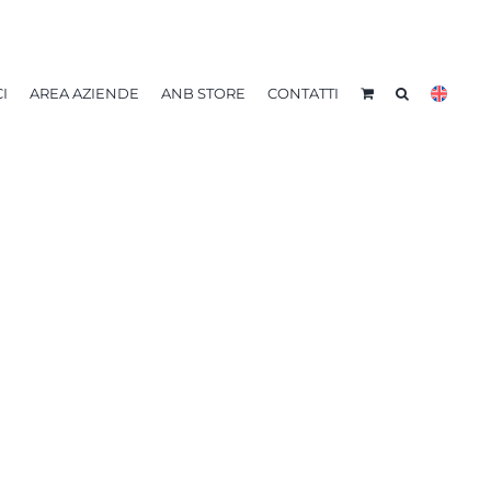
I
AREA AZIENDE
ANB STORE
CONTATTI