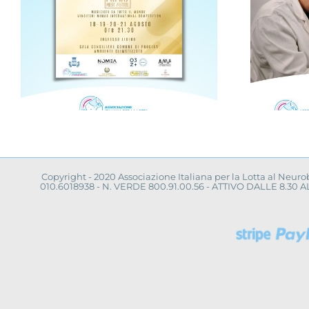
Progetto “VAMOLAA,
in campo anche
a
l’Università La
Sapienza di Roma
Copyright - 2020 Associazione Italiana per la Lotta al Neur
010.6018938 - N. VERDE 800.91.00.56 - ATTIVO DALLE 8.3