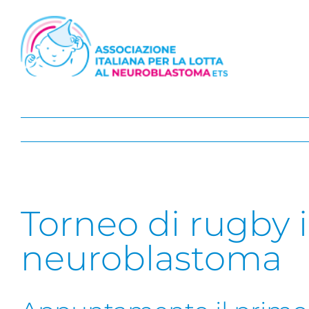
Salta
al
contenuto
Torneo di rugby in
neuroblastoma