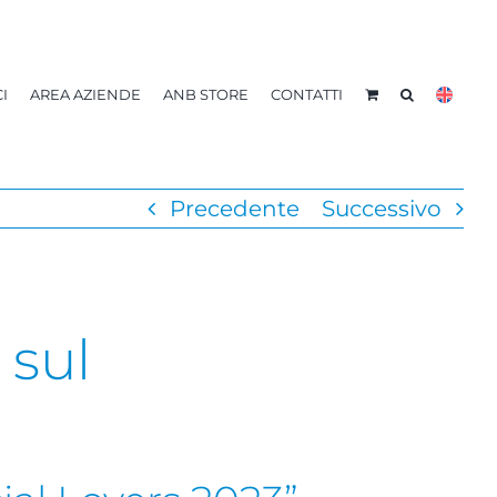
I
AREA AZIENDE
ANB STORE
CONTATTI
Precedente
Successivo
 sul