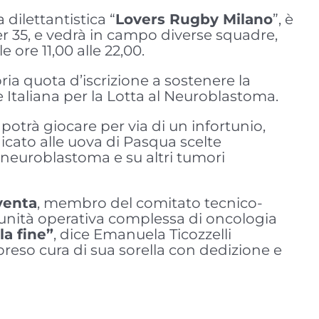
 dilettantistica “
Lovers Rugby Milano
”, è
ver 35, e vedrà in campo diverse squadre,
 ore 11,00 alle 22,00.
ria quota d’iscrizione a sostenere la
e Italiana per la Lotta al Neuroblastoma.
potrà giocare per via di un infortunio,
ato alle uova di Pasqua scelte
l neuroblastoma e su altri tumori
venta
, membro del comitato tecnico-
’unità operativa complessa di oncologia
la fine”
, dice Emanuela Ticozzelli
preso cura di sua sorella con dedizione e