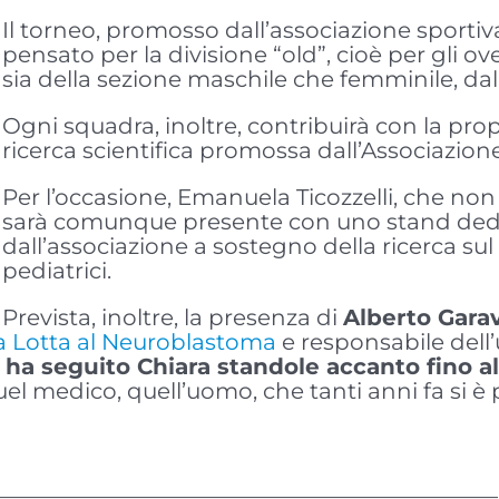
Il torneo, promosso dall’associazione sportiva
pensato per la divisione “old”, cioè per gli o
sia della sezione maschile che femminile, dalle
Ogni squadra, inoltre, contribuirà con la prop
ricerca scientifica promossa dall’Associazion
Per l’occasione, Emanuela Ticozzelli, che non 
sarà comunque presente con uno stand dedic
dall’associazione a sostegno della ricerca su
pediatrici.
Prevista, inoltre, la presenza di
Alberto Gara
la Lotta al Neuroblastoma
e responsabile dell
 ha seguito Chiara standole accanto fino al
el medico, quell’uomo, che tanti anni fa si è 
———————————————————————