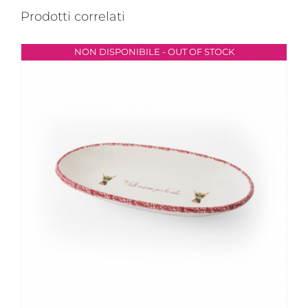
Prodotti correlati
NON DISPONIBILE - OUT OF STOCK