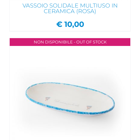
VASSOIO SOLIDALE MULTIUSO IN
CERAMICA (ROSA)
€
10,00
NON DISPONIBILE - OUT OF STOCK