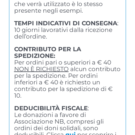
che verrà utilizzato è lo stesso
presente negli esempi.
TEMPI INDICATIVI DI CONSEGNA
:
10 giorni lavorativi dalla ricezione
dell’ordine.
CONTRIBUTO PER LA
SPEDIZIONE:
Per ordini pari o superiori a € 40
NON È RICHIESTO
alcun contributo
per la spedizione. Per ordini
inferiori a € 40 è richiesto un
contributo per la spedizione di €
10.
DEDUCIBILITÀ FISCALE
:
Le donazioni a favore di
Associazione NB, compresi gli
ordini dei doni solidali, sono
deducibili. Clicca
qui
per scoprire i