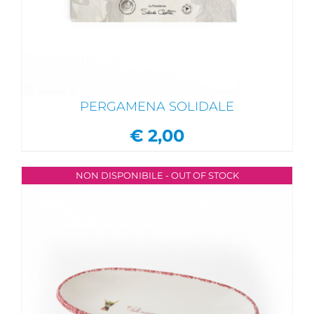
PERGAMENA SOLIDALE
€
2,00
NON DISPONIBILE - OUT OF STOCK