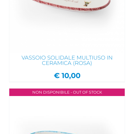
VASSOIO SOLIDALE MULTIUSO IN
CERAMICA (ROSA)
€
10,00
NON DISPONIBILE - OUT OF STOCK